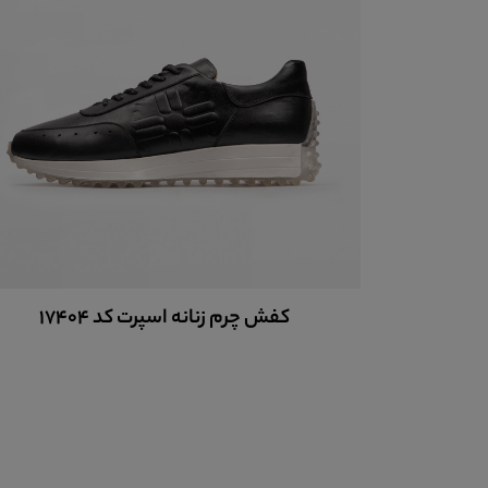
کفش چرم زنانه اسپرت کد W17990