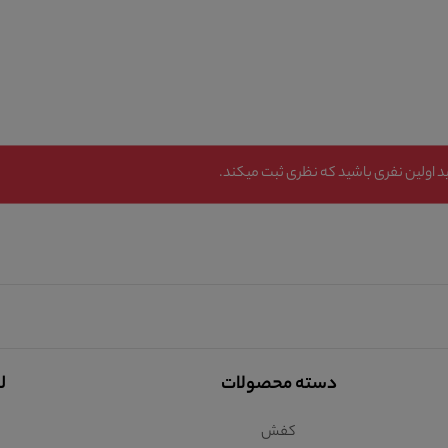
 اولین نفری باشید که نظری ثبت میکند.
دسته محصولات
ل
کفش