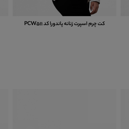
کیف چرم زنانه دوشی کد 7168