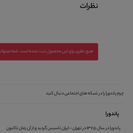
نظرات
هیچ نظری برای این محصول ثبت نشده است. شما میتوانید
چرم پاندورا را در شبکه های اجتماعی دنبال کنید
پاندورا
پاندورا در سال 1375 در تهران - ایران تاسیس گردید و از آن زمان تاکنون