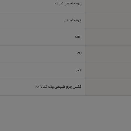
چرم طبیعی نبوک
چرم طبیعی
1 cm
PU
خیر
کفش چرم طبیعی زنانه کد 18217