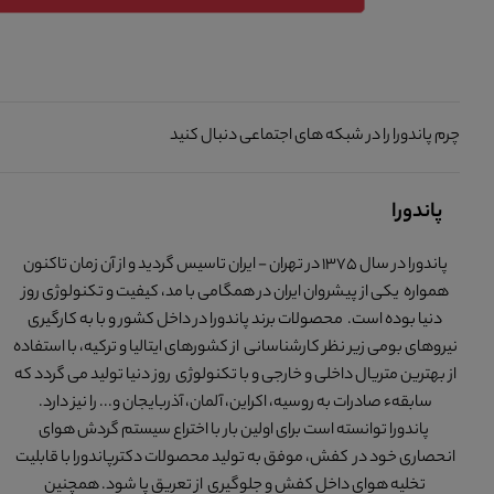
چرم پاندورا را در شبکه های اجتماعی دنبال کنید
پاندورا
پاندورا در سال 1375 در تهران - ایران تاسیس گردید و از آن زمان تاکنون
همواره یکی از پیشروان ایران در همگامی با مد، کیفیت و تکنولوژی روز
دنیا بوده است. محصولات برند پاندورا در داخل کشور و با به کارگیری
نیروهای بومی زیر نظر کارشناسانی از کشورهای ایتالیا و ترکیه، با استفاده
از بهترین متریال داخلی و خارجی و با تکنولوژی روز دنیا تولید می گردد که
سابقهء صادرات به روسیه، اکراین، آلمان، آذربایجان و... را نیز دارد.
پاندورا توانسته است برای اولین بار با اختراع سیستم گردش هوای
انحصاری خود در کفش، موفق به تولید محصولات دکترپاندورا با قابلیت
تخلیه هوای داخل کفش و جلوگیری از تعریق پا شود. همچنین