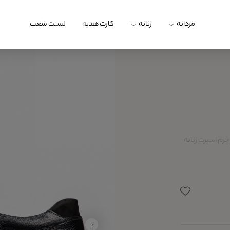
مردانه
زنانه
کارت هدیه
لیست شعب
م اسپرت زنانه