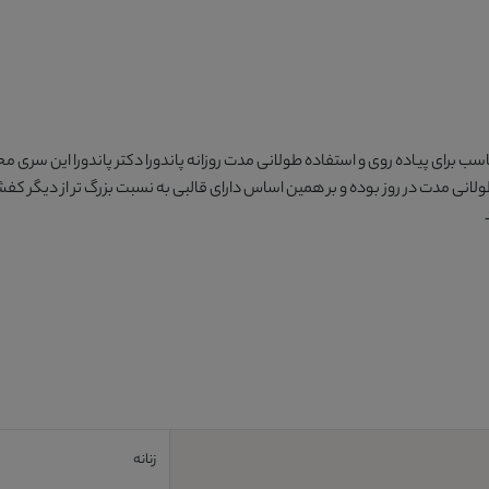
ب برای پیاده روی و استفاده طولانی مدت روزانه پاندورا دکتر پاندورا این سری
نی مدت در روز بوده و بر همین اساس دارای قالبی به نسبت بزرگ تر از دیگر ک
زنانه