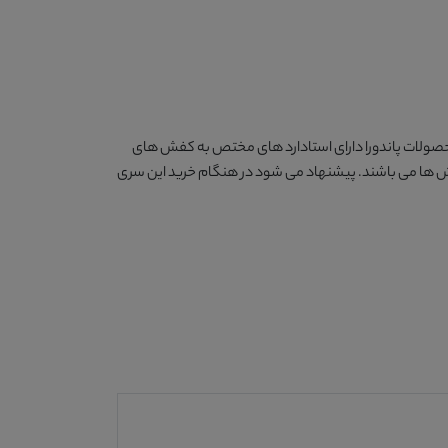
 محصولات پاندورا دارای استادارد های مختص به کفش های
فش ها می باشند. پیشنهاد می شود در هنگام خرید این سری