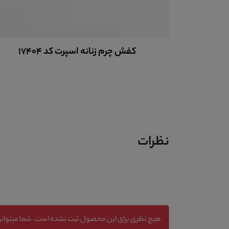
کفش چرم زنانه اسپرت کد 17404
نظرات
هیچ نظری برای این محصول ثبت نشده است. شما میتوانید