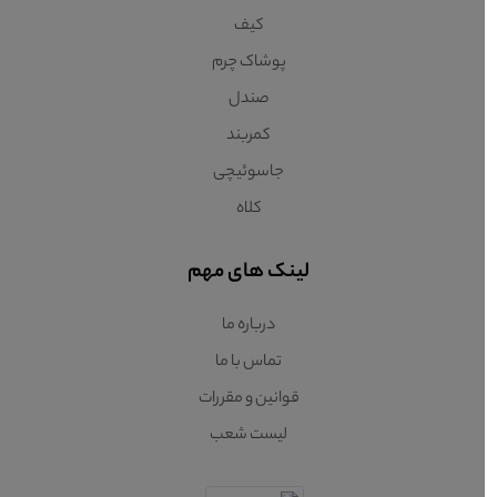
کیف
پوشاک چرم
صندل
کمربند
جاسوئیچی
کلاه
لینک های مهم
درباره ما
تماس با ما
قوانین و مقررات
لیست شعب