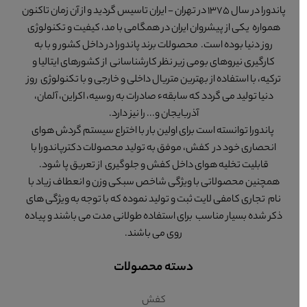
پاندورا در سال 1375 در تهران - ایران تاسیس گردید و از آن زمان تاکنون
همواره یکی از پیشروان ایران در همگامی با مد، کیفیت و تکنولوژی
روز دنیا بوده است. محصولات برند پاندورا در داخل کشور و با به
کارگیری نیروهای بومی زیر نظر کارشناسانی از کشورهای ایتالیا و
ترکیه، با استفاده از بهترین متریال داخلی و خارجی و با تکنولوژی روز
دنیا تولید می گردد که سابقهء صادرات به روسیه، اکراین، آلمان،
آذربایجان و... را نیز دارد.
پاندورا توانسته است برای اولین بار با اختراع سیستم گردش هوای
انحصاری خود در کفش، موفق به تولید محصولات دکترپاندورا با
قابلیت تخلیه هوای داخل کفش و جلوگیری از تعریق پا شود.
همچنین محصولاتی با ویژگی شاخص سبکی وزن و انعطاف زیاد با
نام تجاری کامفی لایت ثبت و تولید نموده که با توجه به ویژگی های
ذکر شده بسیار مناسب برای استفاده طولانی مدت می باشند و پیاده
روی می باشند.
دسته محصولات
کفش