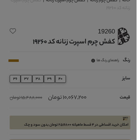
خانه
|
کفش چرم زنانه
|
کفش چرم اسپرت زنانه
|
کفش چرم اسپرت
زنانه کد 19260
19260
کفش چرم اسپرت زنانه کد 19260
رنگ
راهنمای رنگ ها
سایز
36
37
38
39
40
10,067,200 تومان
قیمت
15,488,000 تومان
امکان خرید اقساطی در 4 قسط ماهیانه 2516800 تومان بدون سود و چک