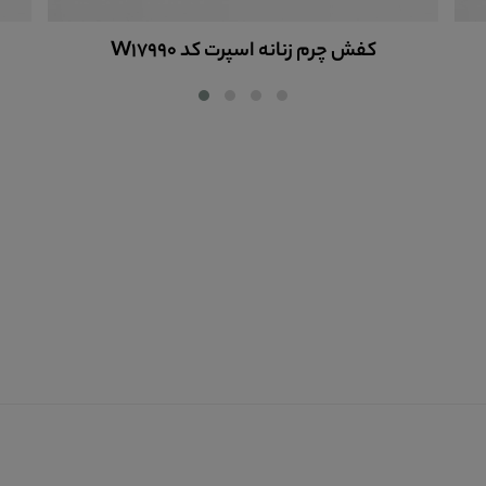
کفش چرم زنانه اسپرت کد W17990