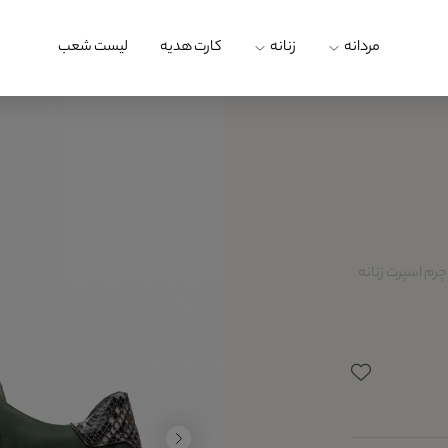
مردانه
زنانه
کارت هدیه
لیست شعب
م اسپرت زنانه