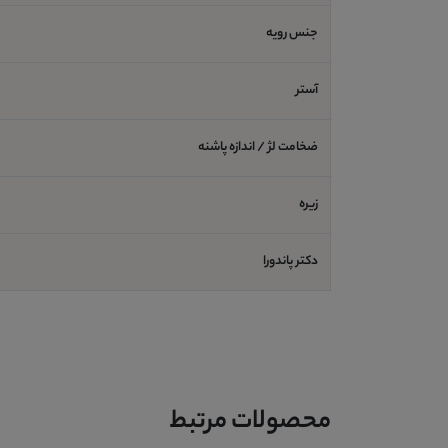
جنس رویه
آستر
ضخامت لژ / اندازه پاشنه
زیره
دکتر پاندورا
محصولات مرتبط