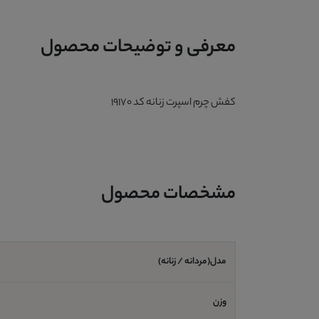
معرفی و توضیحات محصول
کفش چرم اسپرت زنانه کد 19170
مشخصات محصول
مدل(مردانه / زنانه)
وزن