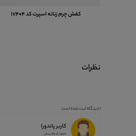
کفش چرم زنانه اسپرت کد 17404
نظرات
1
دیدگاه ثبت شده است
کاربر پاندورا
حدود 5 ماه پیش