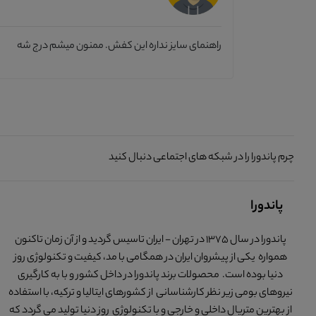
راهنمای سایز نداره این کفش. ممنون میشم درج شه
چرم پاندورا را در شبکه های اجتماعی دنبال کنید
پاندورا
پاندورا در سال 1375 در تهران - ایران تاسیس گردید و از آن زمان تاکنون
همواره یکی از پیشروان ایران در همگامی با مد، کیفیت و تکنولوژی روز
دنیا بوده است. محصولات برند پاندورا در داخل کشور و با به کارگیری
نیروهای بومی زیر نظر کارشناسانی از کشورهای ایتالیا و ترکیه، با استفاده
از بهترین متریال داخلی و خارجی و با تکنولوژی روز دنیا تولید می گردد که