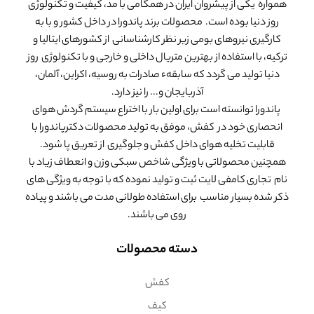
همواره یکی از پیشروان ایران در همگامی با مد، کیفیت و تکنولوژی
روز دنیا بوده است. محصولات برند پاندورا در داخل کشور و با به
کارگیری نیروهای بومی زیر نظر کارشناسانی از کشورهای ایتالیا و
ترکیه، با استفاده از بهترین متریال داخلی و خارجی و با تکنولوژی روز
دنیا تولید می گردد که سابقهء صادرات به روسیه، اکراین، آلمان،
آذربایجان و... را نیز دارد.
پاندورا توانسته است برای اولین بار با اختراع سیستم گردش هوای
انحصاری خود در کفش، موفق به تولید محصولات دکترپاندورا با
قابلیت تخلیه هوای داخل کفش و جلوگیری از تعریق پا شود.
همچنین محصولاتی با ویژگی شاخص سبکی وزن و انعطاف زیاد با
نام تجاری کامفی لایت ثبت و تولید نموده که با توجه به ویژگی های
ذکر شده بسیار مناسب برای استفاده طولانی مدت می باشند و پیاده
روی می باشند.
دسته محصولات
کفش
کیف