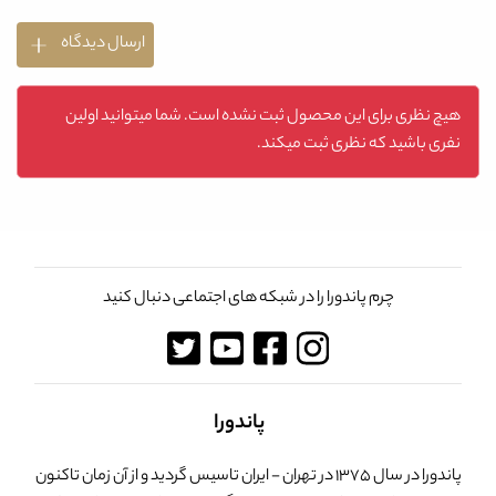
ارسال دیدگاه
هیچ نظری برای این محصول ثبت نشده است. شما میتوانید اولین
نفری باشید که نظری ثبت میکند.
چرم پاندورا را در شبکه های اجتماعی دنبال کنید
پاندورا
پاندورا در سال 1375 در تهران - ایران تاسیس گردید و از آن زمان تاکنون