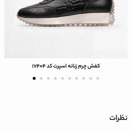
کفش چرم زنانه اسپرت کد 17404
نظرات