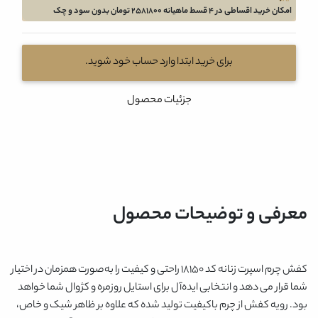
امکان خرید اقساطی در 4 قسط ماهیانه 2581800 تومان بدون سود و چک
برای خرید ابتدا وارد حساب خود شوید.
جزئیات محصول
معرفی و توضیحات محصول
کفش چرم اسپرت زنانه کد 18150 راحتی و کیفیت را به‌صورت همزمان در اختیار
شما قرار می دهد و انتخابی ایده‌آل برای استایل روزمره و کژوال شما خواهد
بود. رویه کفش از چرم باکیفیت تولید شده که علاوه بر ظاهر شیک و خاص،