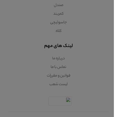
صندل
کمربند
جاسوئیچی
کلاه
لینک های مهم
درباره ما
تماس با ما
قوانین و مقررات
لیست شعب