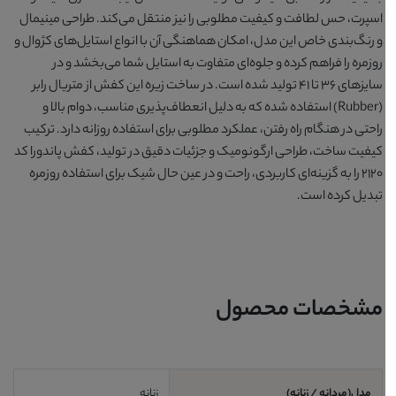
اسپرت، حس لطافت و کیفیت مطلوبی را نیز منتقل می‌کند. طراحی مینیمال
و رنگ‌بندی خاص این مدل، امکان هماهنگی آن با انواع استایل‌های کژوال و
روزمره را فراهم کرده و جلوه‌ای متفاوت به استایل شما می‌بخشد و در
سایزهای ۳۶ تا ۴۱ تولید شده است. در ساخت زیره این کفش از متریال رابر
(Rubber) استفاده شده که به دلیل انعطاف‌پذیری مناسب، دوام بالا و
راحتی در هنگام راه رفتن، عملکرد مطلوبی برای استفاده روزانه دارد. ترکیب
کیفیت ساخت، طراحی ارگونومیک و جزئیات دقیق در تولید، کفش پاندورا کد
2120 را به گزینه‌ای کاربردی، راحت و در عین حال شیک برای استفاده روزمره
تبدیل کرده است.
مشخصات محصول
مدل(مردانه / زنانه)
زنانه