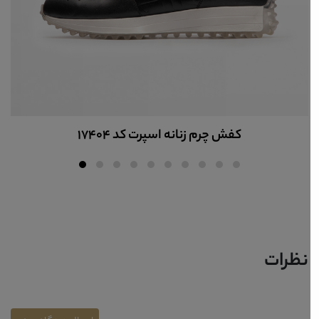
کفش چرم زنانه اسپرت کد 17404
نظرات