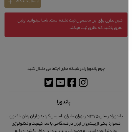
ارسال دیدگاه
هیچ نظری برای این محصول ثبت نشده است. شما میتوانید اولین
نفری باشید که نظری ثبت میکند.
چرم پاندورا را در شبکه های اجتماعی دنبال کنید
پاندورا
پاندورا در سال 1375 در تهران - ایران تاسیس گردید و از آن زمان تاکنون
همواره یکی از پیشروان ایران در همگامی با مد، کیفیت و تکنولوژی
روز دنیا بوده است. محصولات برند پاندورا در داخل کشور و با به