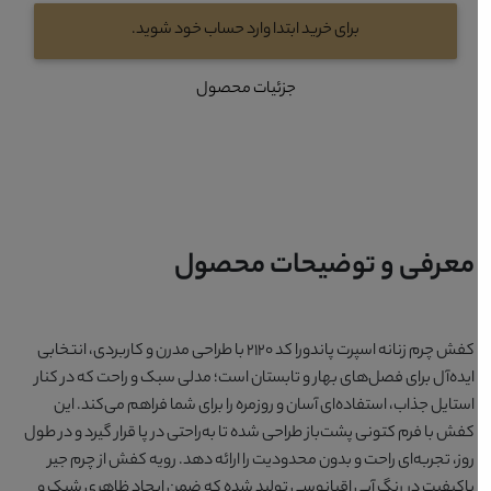
برای خرید ابتدا وارد حساب خود شوید.
جزئیات محصول
معرفی و توضیحات محصول
کفش چرم زنانه اسپرت پاندورا کد 2120 با طراحی مدرن و کاربردی، انتخابی
ایده‌آل برای فصل‌های بهار و تابستان است؛ مدلی سبک و راحت که در کنار
استایل جذاب، استفاده‌ای آسان و روزمره را برای شما فراهم می‌کند. این
کفش با فرم کتونی پشت‌باز طراحی شده تا به‌راحتی در پا قرار گیرد و در طول
روز، تجربه‌ای راحت و بدون محدودیت را ارائه دهد. رویه کفش از چرم جیر
باکیفیت در رنگ آبی اقیانوسی تولید شده که ضمن ایجاد ظاهری شیک و