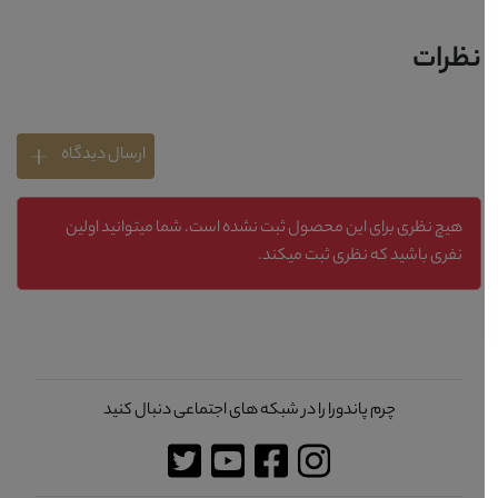
نظرات
ارسال دیدگاه
هیچ نظری برای این محصول ثبت نشده است. شما میتوانید اولین
نفری باشید که نظری ثبت میکند.
چرم پاندورا را در شبکه های اجتماعی دنبال کنید