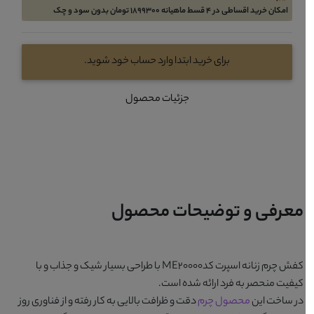
امکان خرید اقساطی در 4 قسط ماهیانه 1899300 تومان بدون سود و چک
برای خرید ابتدا وارد حساب خود شوید.
جزئیات محصول
معرفی و توضیحات محصول
کفش چرم زنانه اسپرت کدME20000
با طراحی بسیار شیک و جذاب و با
کیفیت منحصر به فرد ارائه شده است.
در ساخت این
محصول چرم
دقت و ظرافت بالایی به کار رفته و از فناوری روز