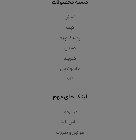
دسته محصولات
کفش
کیف
پوشاک چرم
صندل
کمربند
جاسوئیچی
کلاه
لینک های مهم
درباره ما
تماس با ما
قوانین و مقررات