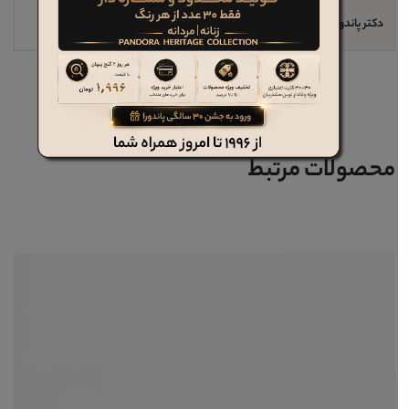
دکتر پاندورا
خیر
محصولات مرتبط