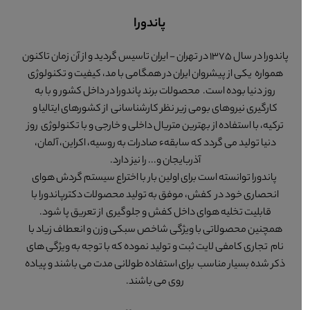
پاندورا
پاندورا در سال 1375 در تهران - ایران تاسیس گردید و از آن زمان تاکنون
همواره یکی از پیشروان ایران در همگامی با مد، کیفیت و تکنولوژی
روز دنیا بوده است. محصولات برند پاندورا در داخل کشور و با به
کارگیری نیروهای بومی زیر نظر کارشناسانی از کشورهای ایتالیا و
ترکیه، با استفاده از بهترین متریال داخلی و خارجی و با تکنولوژی روز
دنیا تولید می گردد که سابقهء صادرات به روسیه، اکراین، آلمان،
آذربایجان و... را نیز دارد.
پاندورا توانسته است برای اولین بار با اختراع سیستم گردش هوای
انحصاری خود در کفش، موفق به تولید محصولات دکترپاندورا با
قابلیت تخلیه هوای داخل کفش و جلوگیری از تعریق پا شود.
همچنین محصولاتی با ویژگی شاخص سبکی وزن و انعطاف زیاد با
نام تجاری کامفی لایت ثبت و تولید نموده که با توجه به ویژگی های
ذکر شده بسیار مناسب برای استفاده طولانی مدت می باشند و پیاده
روی می باشند.