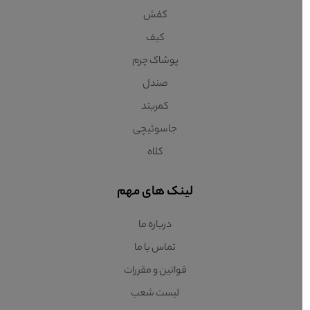
کفش
کیف
پوشاک چرم
صندل
کمربند
جاسوئیچی
کلاه
لینک های مهم
درباره ما
تماس با ما
قوانین و مقررات
لیست شعب