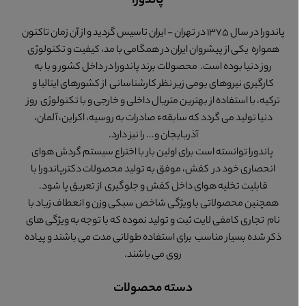
پاندورا
پاندورا در سال 1375 در تهران - ایران تاسیس گردید و از آن زمان تاکنون
همواره یکی از پیشروان ایران در همگامی با مد، کیفیت و تکنولوژی
روز دنیا بوده است. محصولات برند پاندورا در داخل کشور و با به
کارگیری نیروهای بومی زیر نظر کارشناسانی از کشورهای ایتالیا و
ترکیه، با استفاده از بهترین متریال داخلی و خارجی و با تکنولوژی روز
دنیا تولید می گردد که سابقهء صادرات به روسیه، اکراین، آلمان،
آذربایجان و... را نیز دارد.
پاندورا توانسته است برای اولین بار با اختراع سیستم گردش هوای
انحصاری خود در کفش، موفق به تولید محصولات دکترپاندورا با
قابلیت تخلیه هوای داخل کفش و جلوگیری از تعریق پا شود.
همچنین محصولاتی با ویژگی شاخص سبکی وزن و انعطاف زیاد با
نام تجاری کامفی لایت ثبت و تولید نموده که با توجه به ویژگی های
ذکر شده بسیار مناسب برای استفاده طولانی مدت می باشند و پیاده
روی می باشند.
دسته محصولات