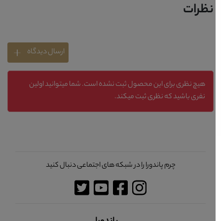
نظرات
ارسال دیدگاه
هیچ نظری برای این محصول ثبت نشده است. شما میتوانید اولین
نفری باشید که نظری ثبت میکند.
چرم پاندورا را در شبکه های اجتماعی دنبال کنید