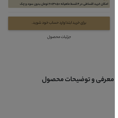
امکان خرید اقساطی در 4 قسط ماهیانه 2013050 تومان بدون سود و چک
برای خرید ابتدا وارد حساب خود شوید.
جزئیات محصول
معرفی و توضیحات محصول