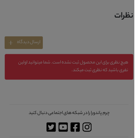
نظرات
ارسال دیدگاه
هیچ نظری برای این محصول ثبت نشده است. شما میتوانید اولین
نفری باشید که نظری ثبت میکند.
چرم پاندورا را در شبکه های اجتماعی دنبال کنید