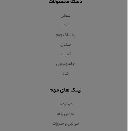
دسته محصولات
کفش
کیف
پوشاک چرم
صندل
کمربند
جاسوئیچی
کلاه
لینک های مهم
درباره ما
تماس با ما
قوانین و مقررات