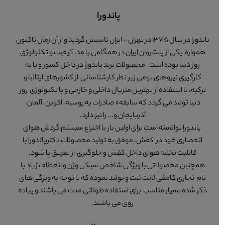
پاندورا
پاندورا در سال 1375 در تهران - ایران تاسیس گردید و از آن زمان تاکنون
همواره یکی از پیشروان ایران در همگامی با مد، کیفیت و تکنولوژی
روز دنیا بوده است. محصولات برند پاندورا در داخل کشور و با به
کارگیری نیروهای بومی زیر نظر کارشناسانی از کشورهای ایتالیا و
ترکیه، با استفاده از بهترین متریال داخلی و خارجی و با تکنولوژی روز
دنیا تولید می گردد که سابقهء صادرات به روسیه، اکراین، آلمان،
آذربایجان و... را نیز دارد.
پاندورا توانسته است برای اولین بار با اختراع سیستم گردش هوای
انحصاری خود در کفش، موفق به تولید محصولات دکترپاندورا با
قابلیت تخلیه هوای داخل کفش و جلوگیری از تعریق پا شود.
همچنین محصولاتی با ویژگی شاخص سبکی وزن و انعطاف زیاد با
نام تجاری کامفی لایت ثبت و تولید نموده که با توجه به ویژگی های
ذکر شده بسیار مناسب برای استفاده طولانی مدت می باشند و پیاده
روی می باشند.