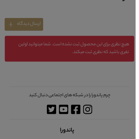
ارسال دیدگاه
هیچ نظری برای این محصول ثبت نشده است. شما میتوانید اولین
نفری باشید که نظری ثبت میکند.
چرم پاندورا را در شبکه های اجتماعی دنبال کنید
پاندورا