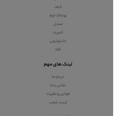
کیف
پوشاک چرم
صندل
کمربند
جاسوئیچی
کلاه
لینک های مهم
درباره ما
تماس با ما
قوانین و مقررات
لیست شعب