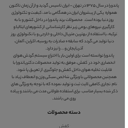
پاندورا در سال 1375 در تهران - ایران تاسیس گردید و از آن زمان تاکنون
همواره یکی از پیشروان ایران در همگامی با مد، کیفیت و تکنولوژی
روز دنیا بوده است. محصولات برند پاندورا در داخل کشور و با به
کارگیری نیروهای بومی زیر نظر کارشناسانی از کشورهای ایتالیا و
ترکیه، با استفاده از بهترین متریال داخلی و خارجی و با تکنولوژی روز
دنیا تولید می گردد که سابقهء صادرات به روسیه، اکراین، آلمان،
آذربایجان و... را نیز دارد.
پاندورا توانسته است برای اولین بار با اختراع سیستم گردش هوای
انحصاری خود در کفش، موفق به تولید محصولات دکترپاندورا با
قابلیت تخلیه هوای داخل کفش و جلوگیری از تعریق پا شود.
همچنین محصولاتی با ویژگی شاخص سبکی وزن و انعطاف زیاد با
نام تجاری کامفی لایت ثبت و تولید نموده که با توجه به ویژگی های
ذکر شده بسیار مناسب برای استفاده طولانی مدت می باشند و پیاده
روی می باشند.
دسته محصولات
کفش