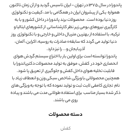
پاندورا در سال 1375 در تهران - ایران تاسیس گردید و از آن زمان تاکنون
همواره یکی از پیشروان ایران در همگامی با مد، کیفیت و تکنولوژی
روز دنیا بوده است. محصولات برند پاندورا در داخل کشور و با به
کارگیری نیروهای بومی زیر نظر کارشناسانی از کشورهای ایتالیا و
ترکیه، با استفاده از بهترین متریال داخلی و خارجی و با تکنولوژی روز
دنیا تولید می گردد که سابقهء صادرات به روسیه، اکراین، آلمان،
آذربایجان و... را نیز دارد.
پاندورا توانسته است برای اولین بار با اختراع سیستم گردش هوای
انحصاری خود در کفش، موفق به تولید محصولات دکترپاندورا با
قابلیت تخلیه هوای داخل کفش و جلوگیری از تعریق پا شود.
همچنین محصولاتی با ویژگی شاخص سبکی وزن و انعطاف زیاد با
نام تجاری کامفی لایت ثبت و تولید نموده که با توجه به ویژگی های
ذکر شده بسیار مناسب برای استفاده طولانی مدت می باشند و پیاده
روی می باشند.
دسته محصولات
کفش