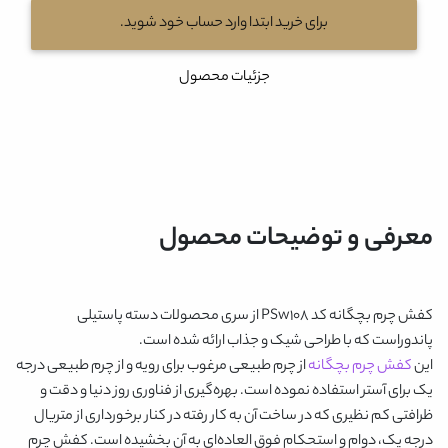
برای خرید ابتدا وارد حساب خود شوید.
جزئیات محصول
معرفی و توضیحات محصول
کفش چرم بچگانه کد PSw108
از سری محصولات دسته پاستیلی
پاندوراست که با طراحی شیک و جذاب ارائه شده است.
این
کفش چرم بچگانه
از چرم طبیعی مرغوب برای رویه و از چرم طبیعی درجه
یک برای آستر استفاده نموده است. بهره‌گیری از فناوری روز دنیا و دقت و
ظرافتی کم نظیری که در ساخت آن به کار رفته در کنار برخورداری از متریال
درجه یک، دوام و استحکام فوق العاده‌ای به آن بخشیده است.
کفش چرم