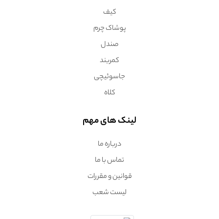
کیف
پوشاک چرم
صندل
کمربند
جاسوئیچی
کلاه
لینک های مهم
درباره ما
تماس با ما
قوانین و مقررات
لیست شعب