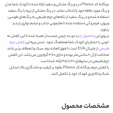
بچگانه کد PSw108
در دو رنگ
مشکی و سفید
ارائه شده تا کودک شما مدل
و رنگ مورد علاقه خود را انتخاب نماید. در رنگ مشکی از زیره با رنگ سفید
استفاده شده و در رنگ سفید از تکه‌های چرم طبیعی به رنگ‌های طوسی،
ویزون، قرمز و آبی استفاده شده تا هارمونی جذاب و چشم نوازی را پدید
بیاورد.
بر روی این
محصول چرم
دو بند چرمی چسب‌دار تعبیه شده تا این کفش به
خوبی با حجم پای کودک شما هماهنگ شود. جنس زیره این
کفش چرم
طبیعی
از متریال EVA است تا فوق العاده نرم، سبک و انعطاف پذیر باشد‌.
ضخامت لژ آن ۲ سانتی‌متر بوده و دارای ۳۸۰ گرم وزن می‌باشد. این کفش
چرم طبیعی در سایزهای ۳۰ تا ۳۵ ارائه شده است.
با
کفش چرم بچگانه کد PSw108
علاوه بر کیفیت و ماندگاری بالا، استایل
شیک و لاکچری کودک خود را تکمیل کنید.
مشخصات محصول