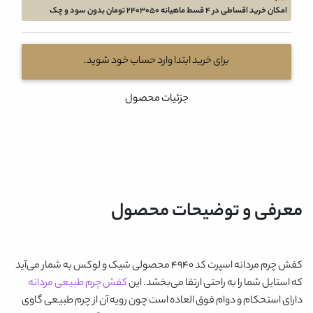
امکان خرید اقساطی در 4 قسط ماهیانه 2403050 تومان بدون سود و چک
برای خرید ابتدا وارد حساب خود شوید.
جزئیات محصول
معرفی و توضیحات محصول
کفش چرم مردانه اسپرت کد 4940
محصولی شیک و لوکس به شمار می‌آید
که استایل شما را به راحتی ارتقا می‌بخشد. این
کفش چرم طبیعی مردانه
دارای استحکام و دوام فوق العاده است چون رویه آن از چرم طبیعی گاوی