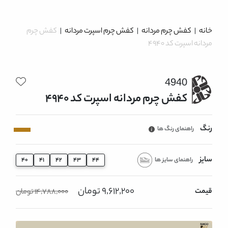
خانه
|
کفش چرم مردانه
|
کفش چرم اسپرت مردانه
|
کفش چرم
مردانه اسپرت کد 4940
4940
کفش چرم مردانه اسپرت کد 4940
رنگ
راهنمای رنگ ها
سایز
راهنمای سایز ها
40
41
42
43
44
9,612,200 تومان
قیمت
14,788,000 تومان