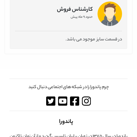
کارشناس فروش
حدود 9 ماه پیش
در قسمت سایز موجود می باشد.
چرم پاندورا را در شبکه های اجتماعی دنبال کنید
پاندورا
پاندورا در سال 1375 در تهران - ایران تاسیس گردید و از آن زمان تاکنون