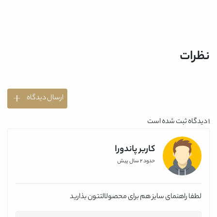
نظرات
ارسال دیدگاه
1
دیدگاه ثبت شده است
کاربر پاندورا
حدود 2 سال پیش
لطفا راهنمای سایز هم برای محصولالتتون بذارید