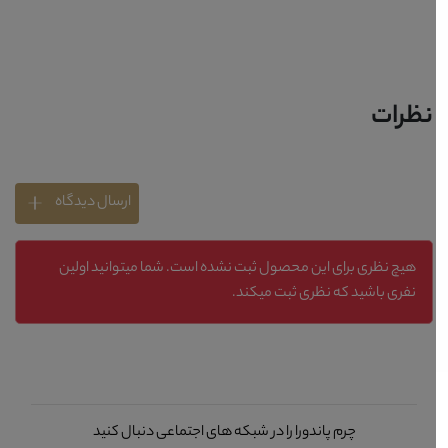
نظرات
ارسال دیدگاه
هیچ نظری برای این محصول ثبت نشده است. شما میتوانید اولین
نفری باشید که نظری ثبت میکند.
چرم پاندورا را در شبکه های اجتماعی دنبال کنید