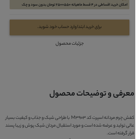
امکان خرید اقساطی در 4 قسط ماهیانه 2500550 تومان بدون سود و چک
برای خرید ابتدا وارد حساب خود شوید.
جزئیات محصول
معرفی و توضیحات محصول
کفش چرم مردانه اسپرت کد M3903
با طراحی شیک و جذاب و کیفیت بسیار
عالی تولید و عرضه شده است و مورد استقبال مردان شیک پوش و زیبا پسند
قرار گرفته است.