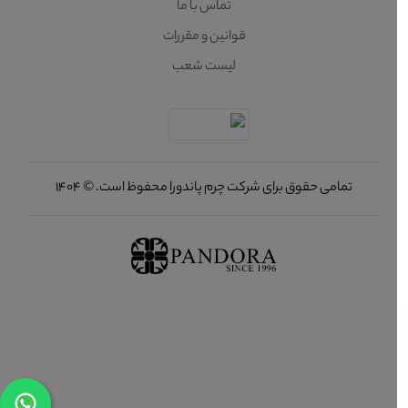
تماس با ما
قوانین و مقررات
لیست شعب
تمامی حقوق برای شرکت چرم پاندورا محفوظ است. © 1404