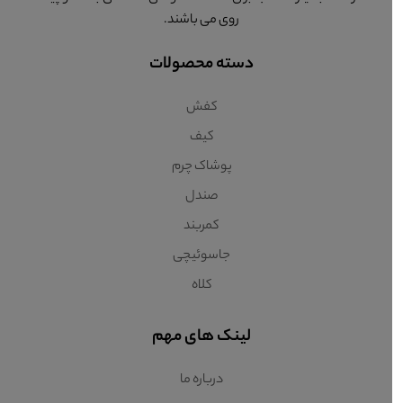
روی می باشند.
دسته محصولات
کفش
کیف
پوشاک چرم
صندل
کمربند
جاسوئیچی
کلاه
لینک های مهم
درباره ما