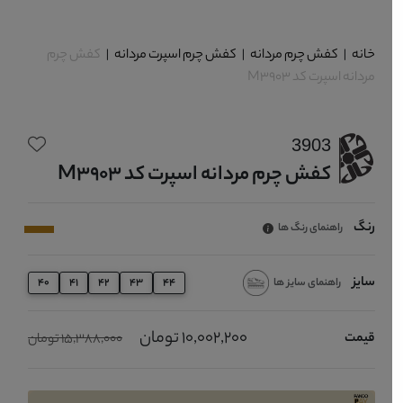
خانه
|
کفش چرم مردانه
|
کفش چرم اسپرت مردانه
|
کفش چرم
مردانه اسپرت کد M3903
3903
کفش چرم مردانه اسپرت کد M3903
رنگ
راهنمای رنگ ها
سایز
راهنمای سایز ها
40
41
42
43
44
10,002,200 تومان
قیمت
15,388,000 تومان