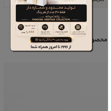
دکتر پاندورا
خیر
محصولات مرتبط