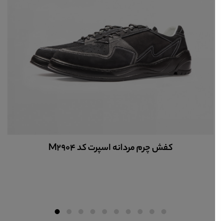
کفش چرم مردانه اسپرت کد M4800