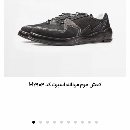
کفش چرم مردانه اسپرت کد M2904