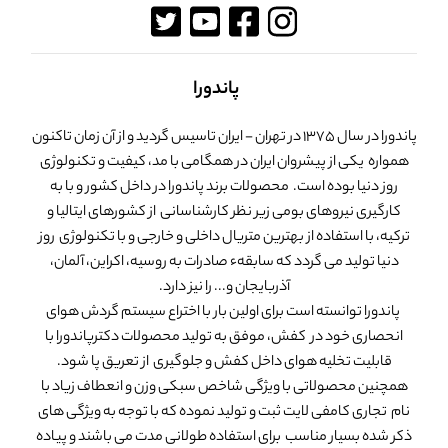
پاندورا
پاندورا در سال 1375 در تهران - ایران تاسیس گردید و از آن زمان تاکنون
همواره یکی از پیشروان ایران در همگامی با مد، کیفیت و تکنولوژی
روز دنیا بوده است. محصولات برند پاندورا در داخل کشور و با به
کارگیری نیروهای بومی زیر نظر کارشناسانی از کشورهای ایتالیا و
ترکیه، با استفاده از بهترین متریال داخلی و خارجی و با تکنولوژی روز
دنیا تولید می گردد که سابقهء صادرات به روسیه، اکراین، آلمان،
آذربایجان و... را نیز دارد.
پاندورا توانسته است برای اولین بار با اختراع سیستم گردش هوای
انحصاری خود در کفش، موفق به تولید محصولات دکترپاندورا با
قابلیت تخلیه هوای داخل کفش و جلوگیری از تعریق پا شود.
همچنین محصولاتی با ویژگی شاخص سبکی وزن و انعطاف زیاد با
نام تجاری کامفی لایت ثبت و تولید نموده که با توجه به ویژگی های
ذکر شده بسیار مناسب برای استفاده طولانی مدت می باشند و پیاده