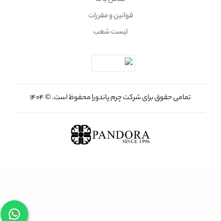
تماس با ما
قوانین و مقررات
لیست شعب
تمامی حقوق برای شرکت چرم پاندورا محفوظ است. © 1404