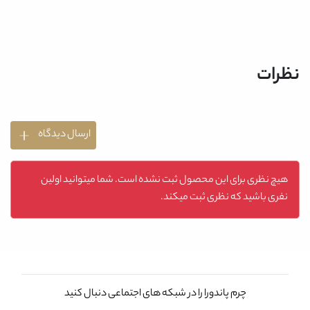
نظرات
ارسال دیدگاه
هیچ نظری برای این محصول ثبت نشده است. شما میتوانید اولین
نفری باشید که نظری ثبت میکند.
چرم پاندورا را در شبکه های اجتماعی دنبال کنید