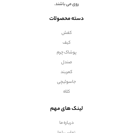
روی می باشند.
دسته محصولات
کفش
کیف
پوشاک چرم
صندل
کمربند
جاسوئیچی
کلاه
لینک های مهم
درباره ما