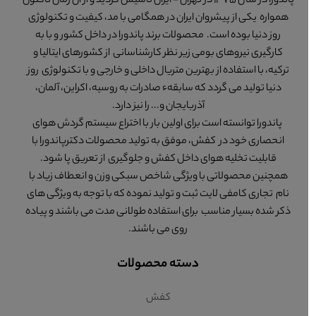
پاندورا در سال 1375 در تهران - ایران تاسیس گردید و از آن زمان تاکنون
همواره یکی از پیشروان ایران در همگامی با مد، کیفیت و تکنولوژی
روز دنیا بوده است. محصولات برند پاندورا در داخل کشور و با به
کارگیری نیروهای بومی زیر نظر کارشناسانی از کشورهای ایتالیا و
ترکیه، با استفاده از بهترین متریال داخلی و خارجی و با تکنولوژی روز
دنیا تولید می گردد که سابقهء صادرات به روسیه، اکراین، آلمان،
آذربایجان و... را نیز دارد.
پاندورا توانسته است برای اولین بار با اختراع سیستم گردش هوای
انحصاری خود در کفش، موفق به تولید محصولات دکترپاندورا با
قابلیت تخلیه هوای داخل کفش و جلوگیری از تعریق پا شود.
همچنین محصولاتی با ویژگی شاخص سبکی وزن و انعطاف زیاد با
نام تجاری کامفی لایت ثبت و تولید نموده که با توجه به ویژگی های
ذکر شده بسیار مناسب برای استفاده طولانی مدت می باشند و پیاده
روی می باشند.
دسته محصولات
کفش