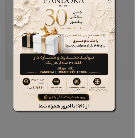
کیف چرم مردانه کد 8162