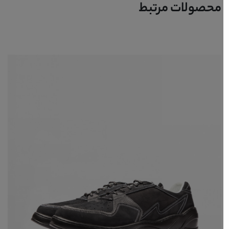
محصولات مرتبط