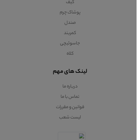
کیف
پوشاک چرم
صندل
کمربند
جاسوئیچی
کلاه
لینک های مهم
درباره ما
تماس با ما
قوانین و مقررات
لیست شعب