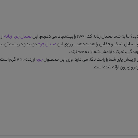
ید؟ ما به شما
صندل زنانه کد sw92
را پیشنهاد می دهیم. این
صندل چرم زنانه
از 
 استایل شیک و جذابی را هدیه دهد. بر روی این
صندل چرم
دو بند و در پشت آن نیز
گی، تمرکز و آرامش شما را به هم نزند.
چرم
 و ویزون
ارائه شده است.