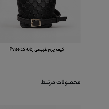
کیف پول چرم زنانه کد 9019
محصولات مرتبط