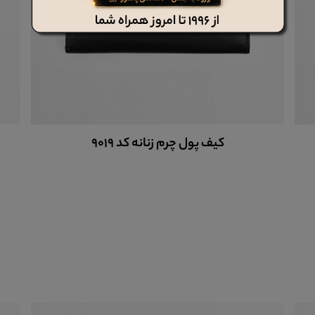
کلاه چرم ph102