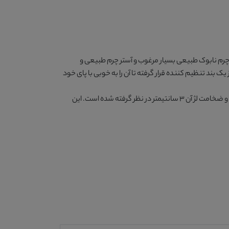
چرم نابوک طبیعی بسیار مرغوب و آستر چرم طبیعی و
 یک بند تنظیم کننده قرار گرفته تا آن را به خوبی با پای خود
ارزنده 450 گرم است و ضخامت لژ آن 3 سانتیمتر در نظر گرفته شده است. این