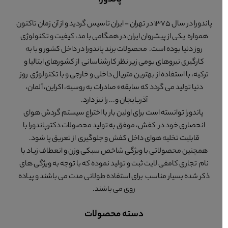
پاندورا
پاندورا در سال 1375 در تهران - ایران تاسیس گردید و از آن زمان تاکنون
همواره یکی از پیشروان ایران در همگامی با مد، کیفیت و تکنولوژی
روز دنیا بوده است. محصولات برند پاندورا در داخل کشور و با به
کارگیری نیروهای بومی زیر نظر کارشناسانی از کشورهای ایتالیا و
ترکیه، با استفاده از بهترین متریال داخلی و خارجی و با تکنولوژی روز
دنیا تولید می گردد که سابقهء صادرات به روسیه، اکراین، آلمان،
آذربایجان و... را نیز دارد.
پاندورا توانسته است برای اولین بار با اختراع سیستم گردش هوای
انحصاری خود در کفش، موفق به تولید محصولات دکترپاندورا با
قابلیت تخلیه هوای داخل کفش و جلوگیری از تعریق پا شود.
همچنین محصولاتی با ویژگی شاخص سبکی وزن و انعطاف زیاد با
نام تجاری کامفی لایت ثبت و تولید نموده که با توجه به ویژگی های
ذکر شده بسیار مناسب برای استفاده طولانی مدت می باشند و پیاده
روی می باشند.
دسته محصولات