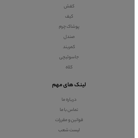
کفش
کیف
پوشاک چرم
صندل
کمربند
جاسوئیچی
کلاه
لینک های مهم
درباره ما
تماس با ما
قوانین و مقررات
لیست شعب