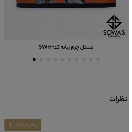
صندل چرم زنانه کدSW23
نظرات
ارسال دیدگاه