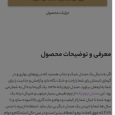
جزئیات محصول
معرفی و توضیحات محصول
اگر به دنبال یک صندل شیک و جذاب هستید که در روزهای بهاری و در
گرمای تابستان پای شما را راحت و خنک نگاه دارد و آرامش و جذابیت را برای
شما به ارمغان بیاورد،
صندل چرم زنانه sw90
یک گزینه ایده آل به شمار می
رود. این
صندل چرم زنانه
از چرم طبیعی بسیار مرغوب و متریال درجه یک
تهیه شده تا خیال شما را از کیفیت و دوام و ماندگاری بالا آسوده سازد و تا
سال ها شما را خریدن یک صندل دیگر بی نیاز سازد. استفاده از زیره با جنس
EVA که فوق العاده نرم و انعطاف پذیر است و در عین حال استحکام و دوام