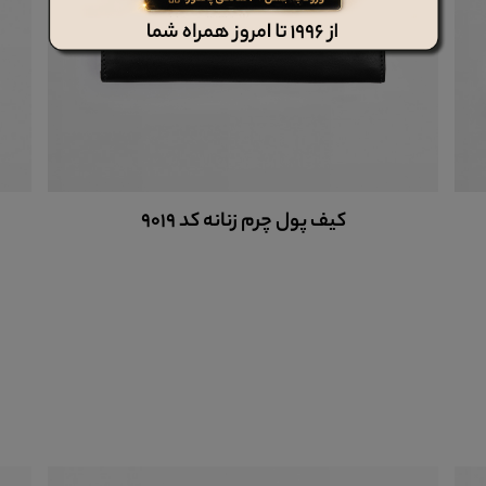
کلاه چرم ph102