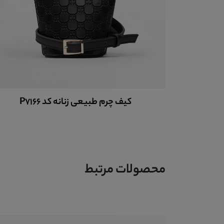
کیف پول چرم زنانه کد 9019
محصولات مرتبط