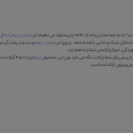
ید؟ ما به شما
صندل زنانه کد sw92
را پیشنهاد می دهیم. این
صندل چرم زنانه
از 
 استایل شیک و جذابی را هدیه دهد. بر روی این
صندل چرم
دو بند و در پشت آن نیز
گی، تمرکز و آرامش شما را به هم نزند.
چرم
 و ویزون
ارائه شده است.