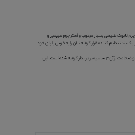
چرم نابوک طبیعی بسیار مرغوب و آستر چرم طبیعی و
 یک بند تنظیم کننده قرار گرفته تا آن را به خوبی با پای خود
ارزنده 450 گرم است و ضخامت لژ آن 3 سانتیمتر در نظر گرفته شده است. این