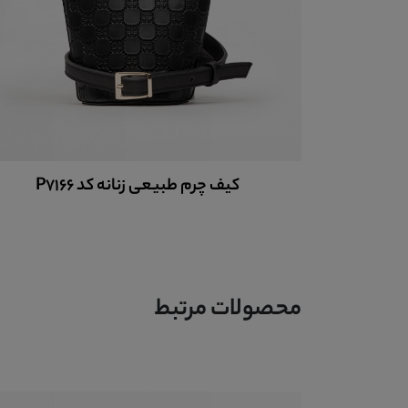
کیف پول چرم زنانه کد 9019
محصولات مرتبط