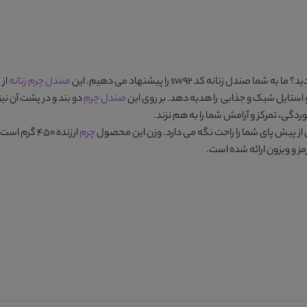
ید؟ ما به شما
صندل زنانه کد sw92
را پیشنهاد می دهیم. این
صندل چرم زنانه
از 
 استایل شیک و جذابی را هدیه دهد. بر روی این
صندل چرم
دو بند و در پشت آن نیز
گی، تمرکز و آرامش شما را به هم نزند.
چرم
 و ویزون
ارائه شده است.