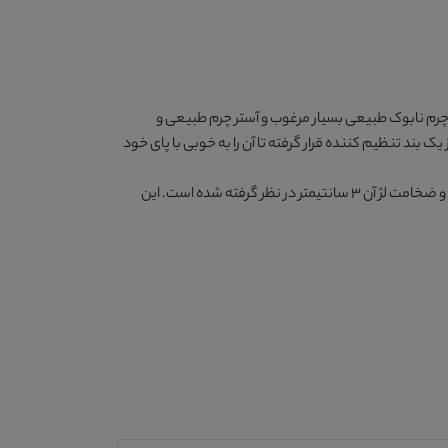
چرم نابوک طبیعی بسیار مرغوب و آستر چرم طبیعی و
 یک بند تنظیم کننده قرار گرفته تا آن را به خوبی با پای خود
ارزنده 450 گرم است و ضخامت لژ آن 3 سانتیمتر در نظر گرفته شده است. این