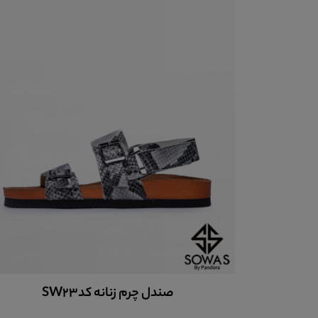
صندل چرم زنانه کدsw60