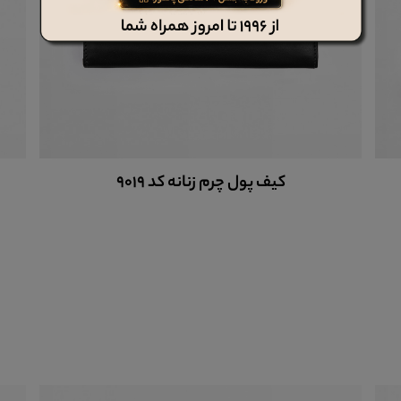
کلاه چرم ph102