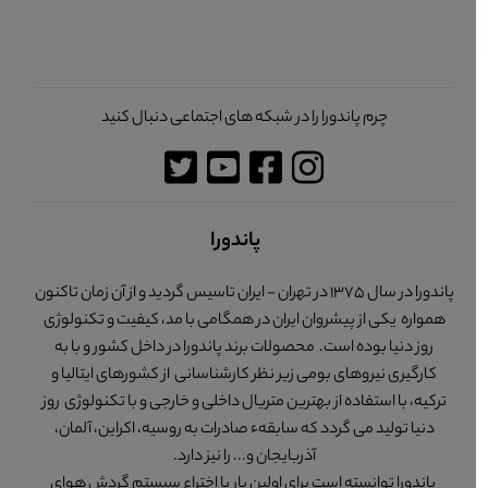
چرم پاندورا را در شبکه های اجتماعی دنبال کنید
پاندورا
پاندورا در سال 1375 در تهران - ایران تاسیس گردید و از آن زمان تاکنون
همواره یکی از پیشروان ایران در همگامی با مد، کیفیت و تکنولوژی
روز دنیا بوده است. محصولات برند پاندورا در داخل کشور و با به
کارگیری نیروهای بومی زیر نظر کارشناسانی از کشورهای ایتالیا و
ترکیه، با استفاده از بهترین متریال داخلی و خارجی و با تکنولوژی روز
دنیا تولید می گردد که سابقهء صادرات به روسیه، اکراین، آلمان،
آذربایجان و... را نیز دارد.
پاندورا توانسته است برای اولین بار با اختراع سیستم گردش هوای