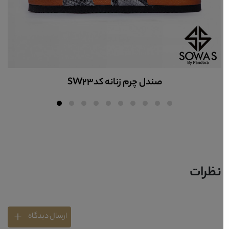
صندل چرم زنانه کدsw60
نظرات
ارسال دیدگاه