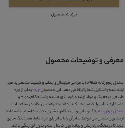
جزئیات محصول
معرفی و توضیحات محصول
صندل چرم زنانه کدsw91
با طراحی مینیمال و جذاب و کیفیت منحصر به فرد
ارائه شده و استایل شما را ارتقا می دهد. این محصول
چرم
جذاب از چرم
طبیعی درجه یک و مواد اولیه مرغوب تهیه شده و استحکام، دوام و
ماندگاری بالایی را تضمین می کند. دقت و ظرافت بی نظیر در ساخت این
صندل چرم زنانه
به آن زیبایی و استحکام بیشتری بخشیده است. با استفاده
از بند روی صندل می توانید سایز آن را با سایز پای خود کاملا هماهنگ سازی
کنید تا در هنگام راه رفتن و پیاده روی کاملا راحت و بدون لق زدگی باشد.