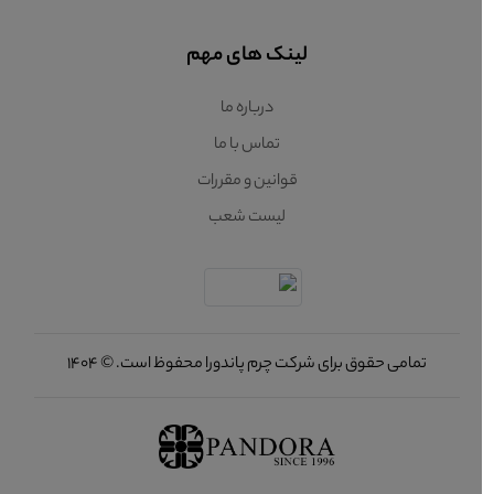
لینک های مهم
درباره ما
تماس با ما
قوانین و مقررات
لیست شعب
تمامی حقوق برای شرکت چرم پاندورا محفوظ است. © 1404