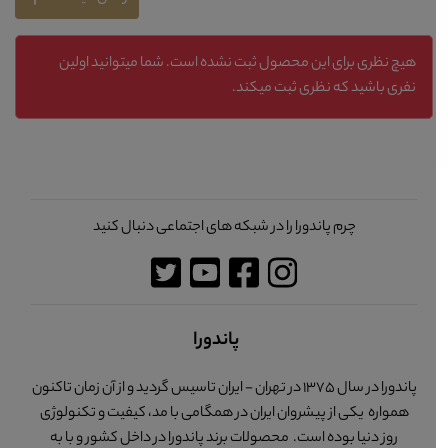
هیچ نظری برای این محصول ثبت نشده است. شما میتوانید اولین
نفری باشید که نظری ثبت میکند.
چرم پاندورا را در شبکه های اجتماعی دنبال کنید
پاندورا
پاندورا در سال 1375 در تهران - ایران تاسیس گردید و از آن زمان تاکنون
همواره یکی از پیشروان ایران در همگامی با مد، کیفیت و تکنولوژی
روز دنیا بوده است. محصولات برند پاندورا در داخل کشور و با به