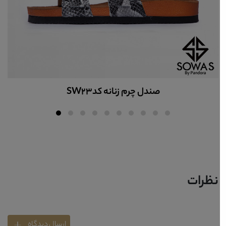
صندل چرم زنانه کدSW23
نظرات
ارسال دیدگاه