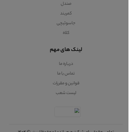
صندل
کمربند
جاسوئیچی
کلاه
لینک های مهم
درباره ما
تماس با ما
قوانین و مقررات
لیست شعب