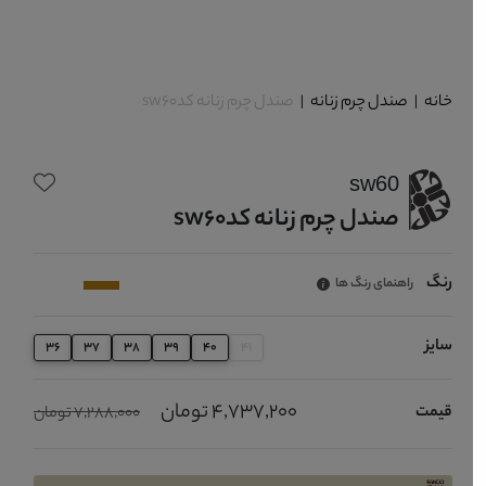
خانه
|
صندل چرم زنانه
|
صندل چرم زنانه کدsw60
sw60
صندل چرم زنانه کدsw60
رنگ
راهنمای رنگ ها
سایز
36
37
38
39
40
41
4,737,200 تومان
قیمت
7,288,000 تومان