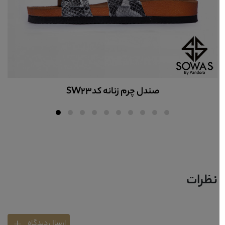
صندل چرم زنانه کدSW23
نظرات
ارسال دیدگاه