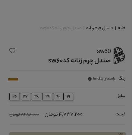
خانه
|
صندل چرم زنانه
|
صندل چرم زنانه کدsw60
sw60
صندل چرم زنانه کدsw60
رنگ
راهنمای رنگ ها
سایز
36
37
38
39
40
41
4,737,200 تومان
قیمت
7,288,000 تومان