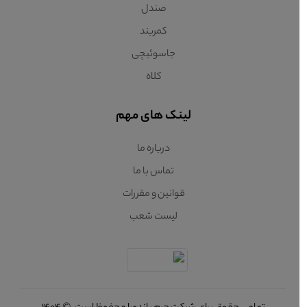
صندل
کمربند
جاسوئیچی
کلاه
لینک های مهم
درباره ما
تماس با ما
قوانین و مقررات
لیست شعب