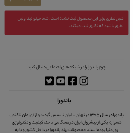
هیچ نظری برای این محصول ثبت نشده است. شما میتوانید اولین
نفری باشید که نظری ثبت میکند.
چرم پاندورا را در شبکه های اجتماعی دنبال کنید
پاندورا
پاندورا در سال 1375 در تهران - ایران تاسیس گردید و از آن زمان تاکنون
همواره یکی از پیشروان ایران در همگامی با مد، کیفیت و تکنولوژی
روز دنیا بوده است. محصولات برند پاندورا در داخل کشور و با به