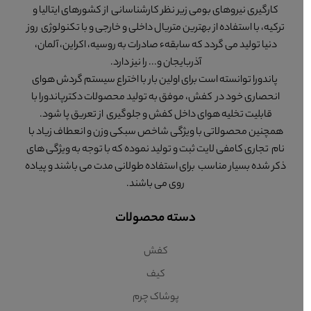
کارگیری نیروهای بومی زیر نظر کارشناسانی از کشورهای ایتالیا و
ترکیه، با استفاده از بهترین متریال داخلی و خارجی و با تکنولوژی روز
دنیا تولید می گردد که سابقهء صادرات به روسیه، اکراین، آلمان،
آذربایجان و... را نیز دارد.
پاندورا توانسته است برای اولین بار با اختراع سیستم گردش هوای
انحصاری خود در کفش، موفق به تولید محصولات دکترپاندورا با
قابلیت تخلیه هوای داخل کفش و جلوگیری از تعریق پا شود.
همچنین محصولاتی با ویژگی شاخص سبکی وزن و انعطاف زیاد با
نام تجاری کامفی لایت ثبت و تولید نموده که با توجه به ویژگی های
ذکر شده بسیار مناسب برای استفاده طولانی مدت می باشند و پیاده
روی می باشند.
دسته محصولات
کفش
کیف
پوشاک چرم