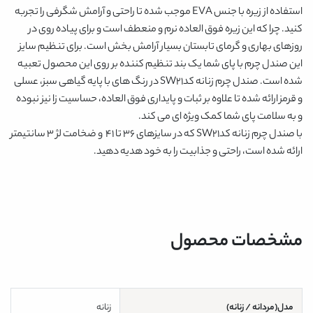
استفاده از زیره با جنس EVA موجب شده تا راحتی و آرامش شگرفی را تجربه
کنید. چرا که این زیره فوق العاده نرم و منعطف است و برای پیاده روی در
روزهای بهاری و گرمای تابستان بسیار آرامش بخش است. برای تنظیم سایز
این صندل چرم با پای شما یک بند تنظیم کننده بر روی این محصول تعبیه
شده است.
صندل چرم زنانه کدSW21
در رنگ های با پایه گیاهی
سبز، عسلی
و قرمز
ارائه شده تا علاوه بر ثبات و پایداری فوق العاده، حساسیت زا نیز نبوده
و به سلامت پای شما کمک ویژه ای می کند.
با
صندل چرم زنانه کدSW21
که در سایزهای 36 تا 41 و ضخامت لژ 3 سانتیمتر
ارائه شده است، راحتی و جذابیت را به خود هدیه دهید.
مشخصات محصول
مدل(مردانه / زنانه)
زنانه