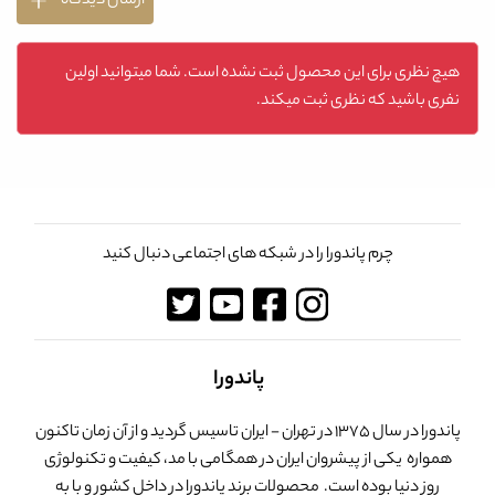
ارسال دیدگاه
هیچ نظری برای این محصول ثبت نشده است. شما میتوانید اولین
نفری باشید که نظری ثبت میکند.
چرم پاندورا را در شبکه های اجتماعی دنبال کنید
پاندورا
پاندورا در سال 1375 در تهران - ایران تاسیس گردید و از آن زمان تاکنون
همواره یکی از پیشروان ایران در همگامی با مد، کیفیت و تکنولوژی
روز دنیا بوده است. محصولات برند پاندورا در داخل کشور و با به