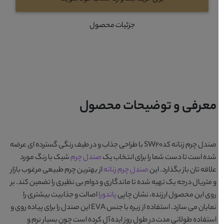
جزئیات محصول
معرفی و توضیحات محصول
صندل چرم زنانه کدSW20
با طراحی جذاب و در طیف رنگی گسترده ای عرضه
شده است تا دست شما را برای انتخاب یک
صندل چرم
شیک با رنگ مورد
علاقه تان باز بگذارد. این
صندل چرم زنانه
از بهترین چرم طبیعی مرغوب بازار
و متریال درجه یک تهیه شده تا ماندگاری و دوام بی نظیری را تضمین کند. بر
روی این محصول ارزنده، نشان چاپی
پاندورا
اصالت و جذابیت بیشتری را
نمایان می سازد. استفاده از زیره با جنس EVA این صندل را برای پیاده روی و
استفاده طولانی مدت در طول روز ایده آل کرده است چون بسیار نرم و