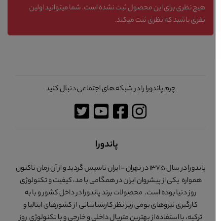
هیچ نظری برای این محصول ثبت نشده است. شما میتوانید اولین
نفری باشید که نظری ثبت میکند.
چرم پاندورا را در شبکه های اجتماعی دنبال کنید
پاندورا
پاندورا در سال 1375 در تهران - ایران تاسیس گردید و از آن زمان تاکنون
همواره یکی از پیشروان ایران در همگامی با مد، کیفیت و تکنولوژی
روز دنیا بوده است. محصولات برند پاندورا در داخل کشور و با به
کارگیری نیروهای بومی زیر نظر کارشناسانی از کشورهای ایتالیا و
ترکیه، با استفاده از بهترین متریال داخلی و خارجی و با تکنولوژی روز