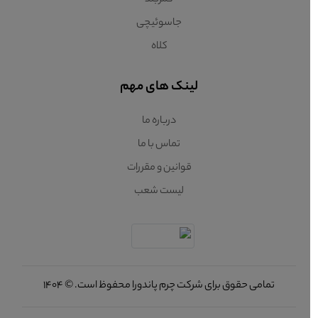
کمربند
جاسوئیچی
کلاه
لینک های مهم
درباره ما
تماس با ما
قوانین و مقررات
لیست شعب
تمامی حقوق برای شرکت چرم پاندورا محفوظ است. © 1404