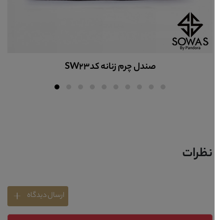
صندل چرم زنانه کدSW23
نظرات
ارسال دیدگاه