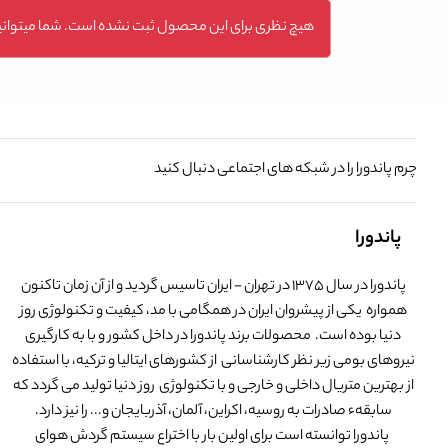
هیچ نظری برای این محصول ثبت نشده است. شما میتوانید
چرم پاندورا را در شبکه های اجتماعی دنبال کنید
پاندورا
پاندورا در سال 1375 در تهران - ایران تاسیس گردید و از آن زمان تاکنون
همواره یکی از پیشروان ایران در همگامی با مد، کیفیت و تکنولوژی روز
دنیا بوده است. محصولات برند پاندورا در داخل کشور و با به کارگیری
نیروهای بومی زیر نظر کارشناسانی از کشورهای ایتالیا و ترکیه، با استفاده
از بهترین متریال داخلی و خارجی و با تکنولوژی روز دنیا تولید می گردد که
سابقهء صادرات به روسیه، اکراین، آلمان، آذربایجان و... را نیز دارد.
پاندورا توانسته است برای اولین بار با اختراع سیستم گردش هوای