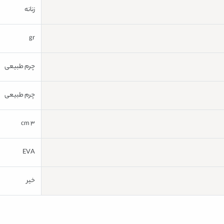
زنانه
gr
چرم طبیعی
چرم طبیعی
3 cm
EVA
خیر