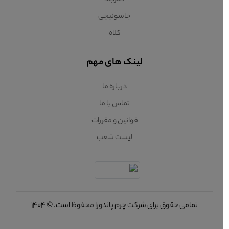
کمربند
جاسوئیچی
کلاه
لینک های مهم
درباره ما
تماس با ما
قوانین و مقررات
لیست شعب
تمامی حقوق برای شرکت چرم پاندورا محفوظ است. © 1404