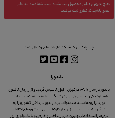
هیچ نظری برای این محصول ثبت نشده است. شما میتوانید اولین
نفری باشید که نظری ثبت میکند.
چرم پاندورا را در شبکه های اجتماعی دنبال کنید
پاندورا
پاندورا در سال 1375 در تهران - ایران تاسیس گردید و از آن زمان تاکنون
همواره یکی از پیشروان ایران در همگامی با مد، کیفیت و تکنولوژی
روز دنیا بوده است. محصولات برند پاندورا در داخل کشور و با به
کارگیری نیروهای بومی زیر نظر کارشناسانی از کشورهای ایتالیا و
ترکیه، با استفاده از بهترین متریال داخلی و خارجی و با تکنولوژی روز