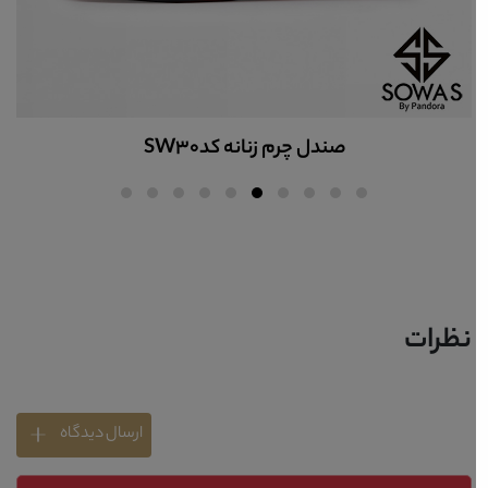
صندل چرم زنانه کدSW30
نظرات
ارسال دیدگاه