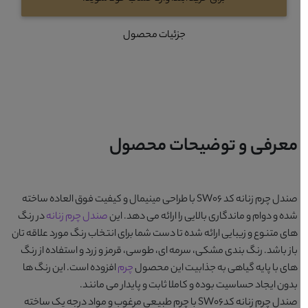
جزئیات محصول
معرفی و توضیحات محصول
صندل چرم زنانه کد SW06
با طراحی مینیمال و کیفیت فوق العاده ساخته
شده و دوام و ماندگاری بالایی را ارائه می دهد. این
صندل چرم زنانه
در رنگ
های متنوع و زیبایی ارائه شده تا دست شما برای انتخاب رنگ مورد علاقه تان
باز باشد. رنگ بندی
مشکی، سرمه ای، طوسی، قرمز و زرد
و استفاده از رنگ
های با پایه گیاهی به جذابیت این محصول
چرم
افزوده است. این رنگ ها
بدون ایجاد حساسیت بوده و کاملا ثابت و پایدار می مانند.
صندل چرم زنانه کدSW06
با چرم طبیعی مرغوب و مواد درجه یک ساخته