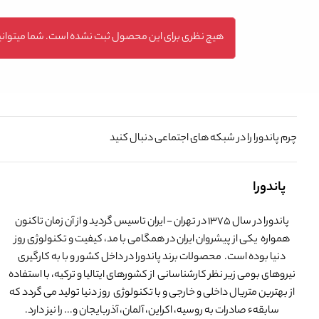
هیچ نظری برای این محصول ثبت نشده است. شما میتوانید
چرم پاندورا را در شبکه های اجتماعی دنبال کنید
پاندورا
پاندورا در سال 1375 در تهران - ایران تاسیس گردید و از آن زمان تاکنون
همواره یکی از پیشروان ایران در همگامی با مد، کیفیت و تکنولوژی روز
دنیا بوده است. محصولات برند پاندورا در داخل کشور و با به کارگیری
نیروهای بومی زیر نظر کارشناسانی از کشورهای ایتالیا و ترکیه، با استفاده
از بهترین متریال داخلی و خارجی و با تکنولوژی روز دنیا تولید می گردد که
سابقهء صادرات به روسیه، اکراین، آلمان، آذربایجان و... را نیز دارد.