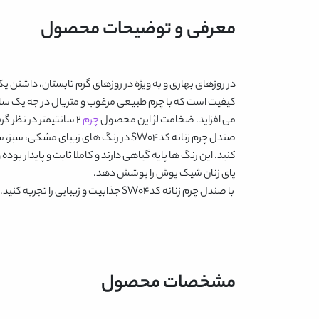
معرفی و توضیحات محصول
در روزهای بهاری و به ویژه در روزهای گرم تابستان، داشتن ی
کیفیت است که با چرم طبیعی مرغوب و متریال در جه یک ساخته
می افزاید. ضخامت لژ این محصول
چرم
2 سانتیمتر در نظر گرفته شده است.
صندل چرم زنانه کدSW04
در رنگ های زیبای
مشکی، سبز، سرم
پای زنان شیک پوش را پوشش دهد.
با
صندل چرم زنانه کدSW04
جذابیت و زیبایی را تجربه کنید.
مشخصات محصول