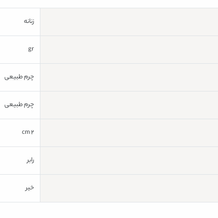
زنانه
gr
چرم طبیعی
چرم طبیعی
2 cm
رابر
خیر