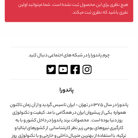
هیچ نظری برای این محصول ثبت نشده است. شما میتوانید اولین
نفری باشید که نظری ثبت میکند.
چرم پاندورا را در شبکه های اجتماعی دنبال کنید
پاندورا
پاندورا در سال 1375 در تهران - ایران تاسیس گردید و از آن زمان تاکنون
همواره یکی از پیشروان ایران در همگامی با مد، کیفیت و تکنولوژی
روز دنیا بوده است. محصولات برند پاندورا در داخل کشور و با به
کارگیری نیروهای بومی زیر نظر کارشناسانی از کشورهای ایتالیا و
ترکیه، با استفاده از بهترین متریال داخلی و خارجی و با تکنولوژی روز