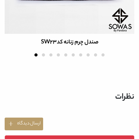
صندل چرم زنانه کدSW23
نظرات
ارسال دیدگاه