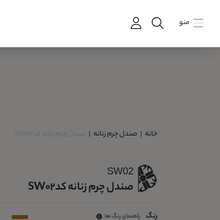
منو
خانه
|
صندل چرم زنانه
|
صندل چرم زنانه کدSW02
SW02
صندل چرم زنانه کدSW02
رنگ
راهنمای رنگ ها