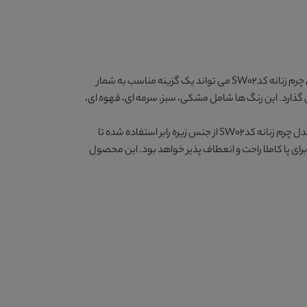
م زنانه کدSW02
می تواند یک گزینه مناسب به شمار
 گذارد. این رنگ ها شامل
مشکی، سبز، سرمه ای، قهوه ای،
 چرم زنانه کدSW02
از جنس زیره رابر استفاده شده تا
ای پا کاملا راحت و انعطاف پذیر خواهد بود. این محصول