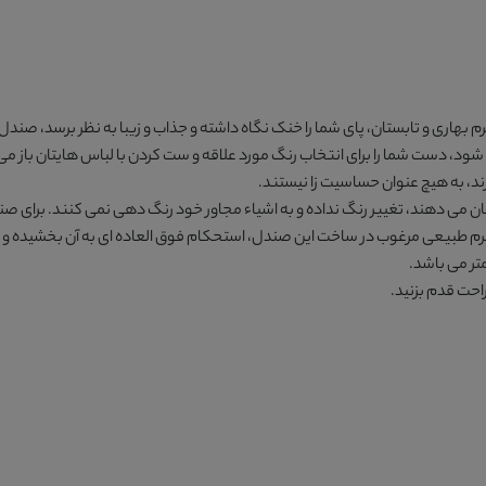
هاری و تابستان، پای شما را خنک نگاه داشته و جذاب و زیبا به نظر برسد،
صندل چر
، دست شما را برای انتخاب رنگ مورد علاقه و ست کردن با لباس هایتان باز می
رند، به هیچ عنوان حساسیت زا نیستند.
ان می دهند، تغییر رنگ نداده و به اشیاء مجاور خود رنگ دهی نمی کنند. برای
صندل
چرم طبیعی مرغوب در ساخت این صندل، استحکام فوق العاده ای به آن بخشیده و بر
حت قدم بزنید.