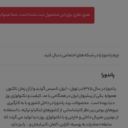
هیچ نظری برای این محصول ثبت نشده است. شما میتوانید
چرم پاندورا را در شبکه های اجتماعی دنبال کنید
پاندورا
پاندورا در سال 1375 در تهران - ایران تاسیس گردید و از آن زمان تاکنون
همواره یکی از پیشروان ایران در همگامی با مد، کیفیت و تکنولوژی روز
دنیا بوده است. محصولات برند پاندورا در داخل کشور و با به کارگیری
نیروهای بومی زیر نظر کارشناسانی از کشورهای ایتالیا و ترکیه، با استفاده
از بهترین متریال داخلی و خارجی و با تکنولوژی روز دنیا تولید می گردد که
سابقهء صادرات به روسیه، اکراین، آلمان، آذربایجان و... را نیز دارد.