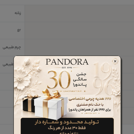
زنانه
gr
چرم طبیعی
چرم طبیعی
2 cm
رابر
خیر