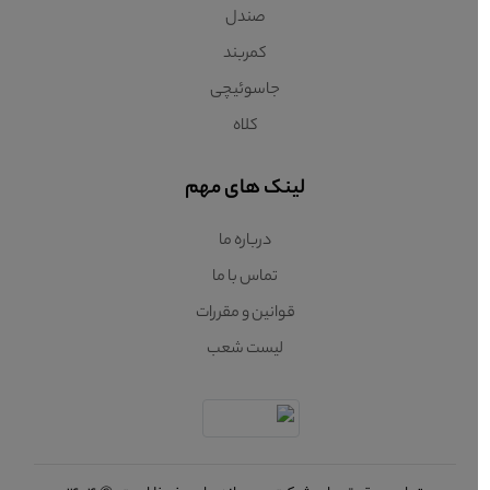
صندل
کمربند
جاسوئیچی
کلاه
لینک های مهم
درباره ما
تماس با ما
قوانین و مقررات
لیست شعب