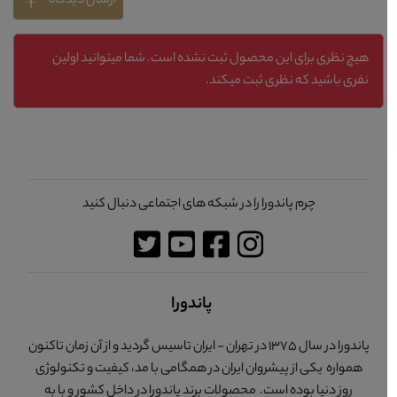
ارسال دیدگاه
هیچ نظری برای این محصول ثبت نشده است. شما میتوانید اولین
نفری باشید که نظری ثبت میکند.
چرم پاندورا را در شبکه های اجتماعی دنبال کنید
پاندورا
پاندورا در سال 1375 در تهران - ایران تاسیس گردید و از آن زمان تاکنون
همواره یکی از پیشروان ایران در همگامی با مد، کیفیت و تکنولوژی
روز دنیا بوده است. محصولات برند پاندورا در داخل کشور و با به