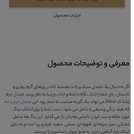
جزئیات محصول
معرفی و توضیحات محصول
اگر به دنبال یک صندل سبک و راحت هستید که در روزهای گرم بهاری و
تابستان، پای شما را خنک نگاه داشته و جذاب و زیبا به نظر برسد،
صندل چرم
زنانه کدSW02
می تواند یک گزینه مناسب به شمار رود. این
صندل چرم زنانه
که طیف رنگی وسیعی را شامل می شود، دست شما را برای انتخاب رنگ
مورد علاقه و ست کردن با لباس هایتان باز می گذارد. این رنگ ها شامل
مشکی، سبز، سرمه ای، قهوه ای، عسلی، سفید، قرمز و زرد
است و به دلیل
اینکه پایه گیاهی دارند، به هیچ عنوان حساسیت زا نیستند.