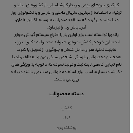
کارگیری نیروهای بومی زیر نظر کارشناسانی از کشورهای ایتالیا و
ترکیه، با استفاده از بهترین متریال داخلی و خارجی و با تکنولوژی روز
دنیا تولید می گردد که سابقهء صادرات به روسیه، اکراین، آلمان،
آذربایجان و... را نیز دارد.
پاندورا توانسته است برای اولین بار با اختراع سیستم گردش هوای
انحصاری خود در کفش، موفق به تولید محصولات دکترپاندورا با
قابلیت تخلیه هوای داخل کفش و جلوگیری از تعریق پا شود.
همچنین محصولاتی با ویژگی شاخص سبکی وزن و انعطاف زیاد با
نام تجاری کامفی لایت ثبت و تولید نموده که با توجه به ویژگی های
ذکر شده بسیار مناسب برای استفاده طولانی مدت می باشند و پیاده
روی می باشند.
دسته محصولات
کفش
کیف
پوشاک چرم