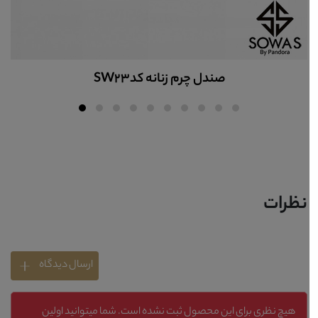
صندل چرم زنانه کدsw60
نظرات
ارسال دیدگاه
هیچ نظری برای این محصول ثبت نشده است. شما میتوانید اولین