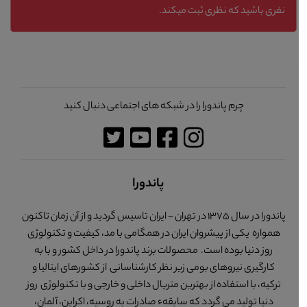
نفری باشید که نظری ثبت میکند.
چرم پاندورا را در شبکه های اجتماعی دنبال کنید
پاندورا
پاندورا در سال 1375 در تهران - ایران تاسیس گردید و از آن زمان تاکنون
همواره یکی از پیشروان ایران در همگامی با مد، کیفیت و تکنولوژی
روز دنیا بوده است. محصولات برند پاندورا در داخل کشور و با به
کارگیری نیروهای بومی زیر نظر کارشناسانی از کشورهای ایتالیا و
ترکیه، با استفاده از بهترین متریال داخلی و خارجی و با تکنولوژی روز
دنیا تولید می گردد که سابقهء صادرات به روسیه، اکراین، آلمان،