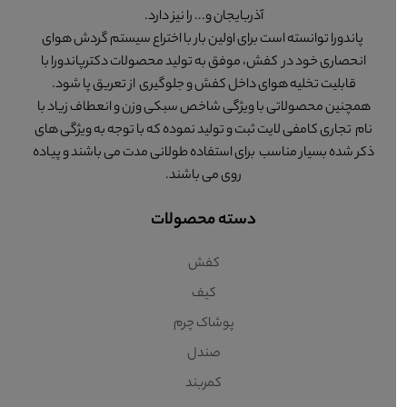
آذربایجان و... را نیز دارد.
پاندورا توانسته است برای اولین بار با اختراع سیستم گردش هوای
انحصاری خود در کفش، موفق به تولید محصولات دکترپاندورا با
قابلیت تخلیه هوای داخل کفش و جلوگیری از تعریق پا شود.
همچنین محصولاتی با ویژگی شاخص سبکی وزن و انعطاف زیاد با
نام تجاری کامفی لایت ثبت و تولید نموده که با توجه به ویژگی های
ذکر شده بسیار مناسب برای استفاده طولانی مدت می باشند و پیاده
روی می باشند.
دسته محصولات
کفش
کیف
پوشاک چرم
صندل
کمربند