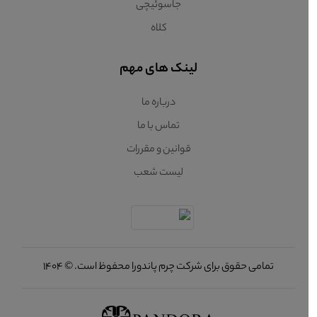
جاسوئیچی
کلاه
لینک های مهم
درباره ما
تماس با ما
قوانین و مقررات
لیست شعب
تمامی حقوق برای شرکت چرم پاندورا محفوظ است. © 1404