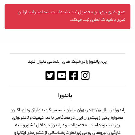
هیچ نظری برای این محصول ثبت نشده است. شما میتوانید اولین
نفری باشید که نظری ثبت میکند.
چرم پاندورا را در شبکه های اجتماعی دنبال کنید
پاندورا
پاندورا در سال 1375 در تهران - ایران تاسیس گردید و از آن زمان تاکنون
همواره یکی از پیشروان ایران در همگامی با مد، کیفیت و تکنولوژی
روز دنیا بوده است. محصولات برند پاندورا در داخل کشور و با به
کارگیری نیروهای بومی زیر نظر کارشناسانی از کشورهای ایتالیا و