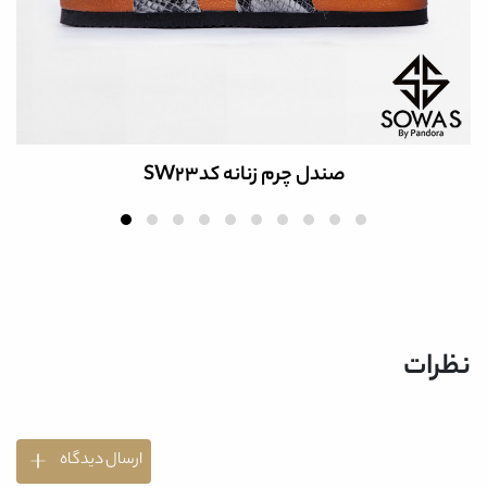
صندل چرم زنانه کدSW23
نظرات
ارسال دیدگاه