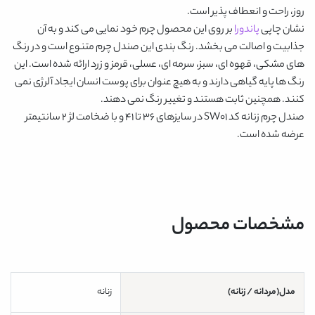
روز، راحت و انعطاف پذیر است.
نشان چاپی
پاندورا
بر روی این محصول
چرم
خود نمایی می کند و به آن
جذابیت و اصالت می بخشد. رنگ بندی این صندل چرم متنوع است و در رنگ
های
مشکی، قهوه ای، سبز، سرمه ای، عسلی، قرمز و زرد
ارائه شده است. این
رنگ ها پایه گیاهی دارند و به هیچ عنوان برای پوست انسان ایجاد آلرژی نمی
کنند. همچنین ثابت هستند و تغییر رنگ نمی دهند.
صندل چرم زنانه کد SW01
در سایزهای 36 تا 41 و با ضخامت لژ 2 سانتیمتر
عرضه شده است.
مشخصات محصول
مدل(مردانه / زنانه)
زنانه