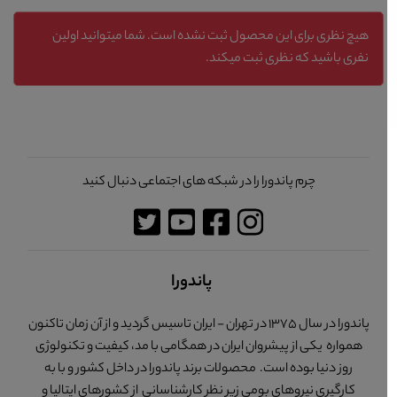
هیچ نظری برای این محصول ثبت نشده است. شما میتوانید اولین
نفری باشید که نظری ثبت میکند.
چرم پاندورا را در شبکه های اجتماعی دنبال کنید
پاندورا
پاندورا در سال 1375 در تهران - ایران تاسیس گردید و از آن زمان تاکنون
همواره یکی از پیشروان ایران در همگامی با مد، کیفیت و تکنولوژی
روز دنیا بوده است. محصولات برند پاندورا در داخل کشور و با به
کارگیری نیروهای بومی زیر نظر کارشناسانی از کشورهای ایتالیا و