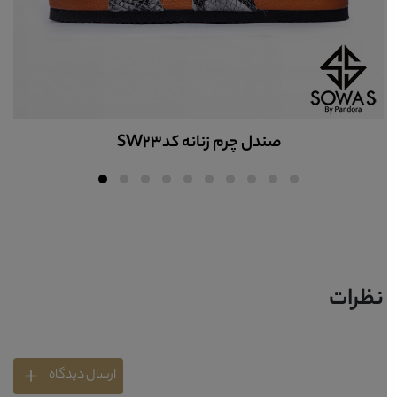
صندل چرم زنانه کدSW23
نظرات
ارسال دیدگاه