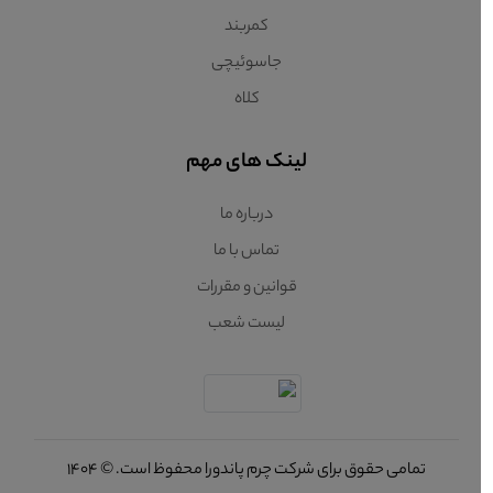
کمربند
جاسوئیچی
کلاه
لینک های مهم
درباره ما
تماس با ما
قوانین و مقررات
لیست شعب
تمامی حقوق برای شرکت چرم پاندورا محفوظ است. © 1404