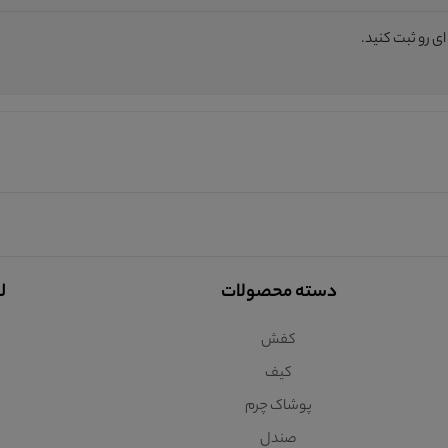
 رو ثبت کنید.
دسته محصولات
ل
کفش
کیف
پوشاک چرم
صندل