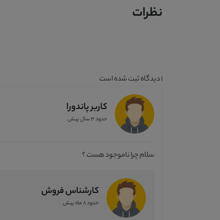
نظرات
1
دیدگاه ثبت شده است
کاربر پاندورا
حدود 3 سال پیش
سلام چرا ناموجود هست ؟
کارشناس فروش
حدود 8 ماه پیش