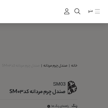
منو
خانه
|
صندل چرم مردانه
|
صندل چرم مردانه کدSM03
SM03
صندل چرم مردانه کدSM03
رنگ
راهنمای رنگ ها