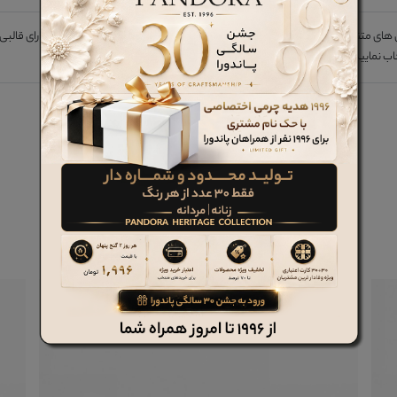
های متناسب با فصل بوده و جهت برقراری هارمونی کلی در رویه و زیره محصول، دارای قالب
اب نمایید.