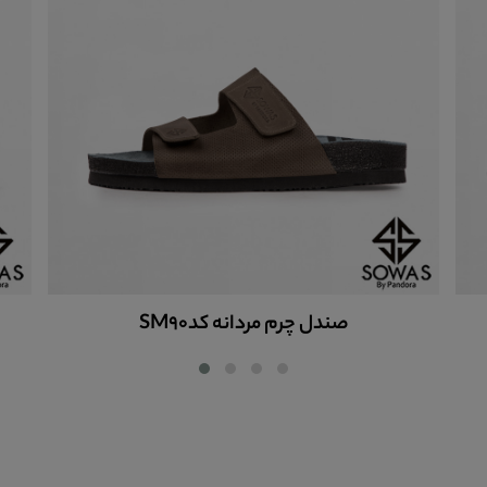
رم مردانه کدSM90
صندل چرم مردانه کد