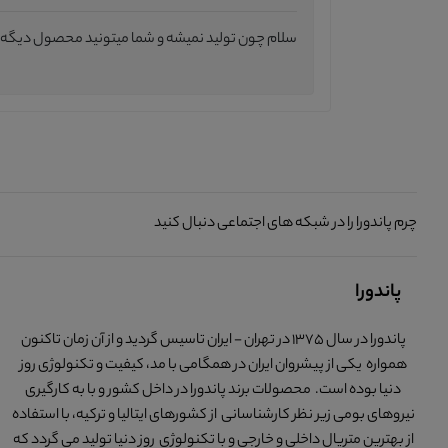
سلام چون تولید نمیشه و شما میتونید محصول دیگه ای
چرم پاندورا را در شبکه های اجتماعی دنبال کنید
پاندورا
پاندورا در سال 1375 در تهران - ایران تاسیس گردید و از آن زمان تاکنون
همواره یکی از پیشروان ایران در همگامی با مد، کیفیت و تکنولوژی روز
دنیا بوده است. محصولات برند پاندورا در داخل کشور و با به کارگیری
نیروهای بومی زیر نظر کارشناسانی از کشورهای ایتالیا و ترکیه، با استفاده
از بهترین متریال داخلی و خارجی و با تکنولوژی روز دنیا تولید می گردد که