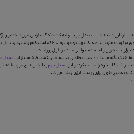
ها سازگاری داشته باشد،
صندل چرم مردانه کدSM03
با طراحی فوق العاده و ویژگ
ه برای پیاده روی و استفاده طولانی مدت در طول روز است.
 کاملا خنک نگاه می دارد و حس مطلوبی به شما می بخشد. ضخامت لژ این
صندل چر
هد تا رنگ جذاب خود را انتخاب کرده و این
صندل چرم
را با لباس های مورد علاقه خو
ماند و به هیچ عنوان برای پوست آلرژی ایجاد نمی کند.
ید.