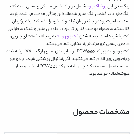
رنگ‌بندی این
پوشاک چرم
شامل دو رنگ خاص
مشکی و عسلی
است که با
رنگ‌های پایه گیاهی رنگ‌آمیزی شده‌اند؛ این ویژگی موجب می‌شود پارچه
ضد حساسیت بوده و با گذر زمان ثبات رنگ خود را حفظ کند. یقه‌ برگردان
کلاسیک، به همراه دو جیب کناری کاربردی، جلوه‌ای متین و شیک به طراحی
کت بخشیده است. بسته شدن
کت چرم زنانه
به‌ وسیله دکمه‌های جلویی،
ظاهری رسمی‌ تر و مرتب‌تر به استایل شما می‌بخشد.
کت چرم زنانه جیر کد PCW556
در سایزبندی متنوع از S تا XXL عرضه شده
و به‌خوبی روی اندام شما می‌نشیند. اگر به‌دنبال پوششی شیک، با دوام و
مناسب فصل هستید،
کت چرم زنانه جیر کد PCW556
انتخابی بسیار
هوشمندانه خواهد بود.
مشخصات محصول