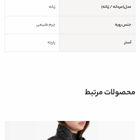
مدل(مردانه / زنانه)
زنانه
جنس رویه
چرم طبیعی
آستر
پارچه
محصولات مرتبط