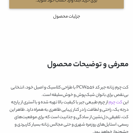
برای خرید ابتدا وارد حساب خود شوید.
جزئیات محصول
معرفی و توضیحات محصول
کت چرم زنانه جیر کد PCW556
با طراحی کلاسیک و اصیل خود، انتخابی
بی‌نقص برای بانوان شیک‌پوش و خوش‌سلیقه است.
این
کت چرم
از چرم طبیعی جیر با کیفیت بالا تهیه شده و با آستری از پارچه
درجه‌ یک، راحتی و لطافت را در کنار زیبایی ظاهری به همراه دارد. ظاهر این
کت، تلفیقی دل‌نشین از سادگی و جذابیت است که برای موقعیت‌های
رسمی، استایل‌های روزمره شهری و حتی مجالس زنانه بسیار کاربردی و
چشم‌نواز خواهد بود.