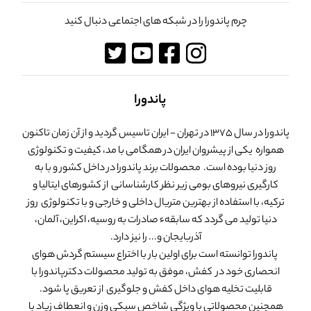
چرم پاندورا را در شبکه های اجتماعی دنبال کنید
پاندورا
پاندورا در سال 1375 در تهران - ایران تاسیس گردید و از آن زمان تاکنون
همواره یکی از پیشروان ایران در همگامی با مد، کیفیت و تکنولوژی
روز دنیا بوده است. محصولات برند پاندورا در داخل کشور و با به
کارگیری نیروهای بومی زیر نظر کارشناسانی از کشورهای ایتالیا و
ترکیه، با استفاده از بهترین متریال داخلی و خارجی و با تکنولوژی روز
دنیا تولید می گردد که سابقهء صادرات به روسیه، اکراین، آلمان،
آذربایجان و... را نیز دارد.
پاندورا توانسته است برای اولین بار با اختراع سیستم گردش هوای
انحصاری خود در کفش، موفق به تولید محصولات دکترپاندورا با
قابلیت تخلیه هوای داخل کفش و جلوگیری از تعریق پا شود.
همچنین محصولاتی با ویژگی شاخص سبکی وزن و انعطاف زیاد با