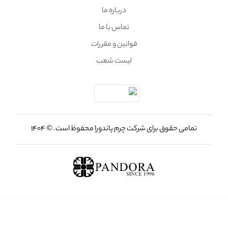
درباره ما
تماس با ما
قوانین و مقررات
لیست شعب
تمامی حقوق برای شرکت چرم پاندورا محفوظ است. © 1404