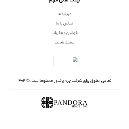
لینک های مهم
درباره ما
تماس با ما
قوانین و مقررات
لیست شعب
تمامی حقوق برای شرکت چرم پاندورا محفوظ است. © 1404