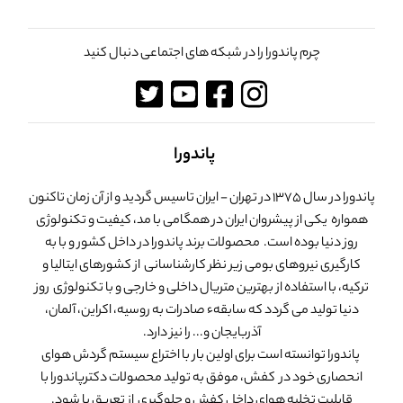
چرم پاندورا را در شبکه های اجتماعی دنبال کنید
پاندورا
پاندورا در سال 1375 در تهران - ایران تاسیس گردید و از آن زمان تاکنون
همواره یکی از پیشروان ایران در همگامی با مد، کیفیت و تکنولوژی
روز دنیا بوده است. محصولات برند پاندورا در داخل کشور و با به
کارگیری نیروهای بومی زیر نظر کارشناسانی از کشورهای ایتالیا و
ترکیه، با استفاده از بهترین متریال داخلی و خارجی و با تکنولوژی روز
دنیا تولید می گردد که سابقهء صادرات به روسیه، اکراین، آلمان،
آذربایجان و... را نیز دارد.
پاندورا توانسته است برای اولین بار با اختراع سیستم گردش هوای
انحصاری خود در کفش، موفق به تولید محصولات دکترپاندورا با
قابلیت تخلیه هوای داخل کفش و جلوگیری از تعریق پا شود.