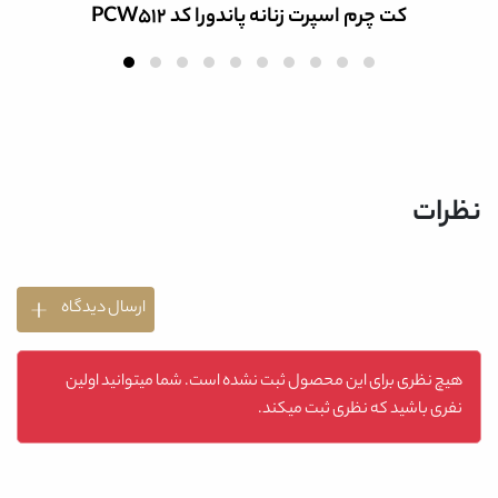
کت چرم اسپرت زنانه پاندورا کد PCW512
نظرات
ارسال دیدگاه
هیچ نظری برای این محصول ثبت نشده است. شما میتوانید اولین
نفری باشید که نظری ثبت میکند.