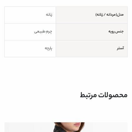
مدل(مردانه / زنانه)
زنانه
جنس رویه
چرم طبیعی
آستر
پارچه
محصولات مرتبط