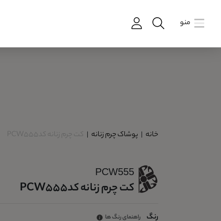
منو
خانه
|
پوشاک چرم زنانه
|
کت چرم زنانه کدPCW555
PCW555
کت چرم زنانه کدPCW555
رنگ
راهنمای رنگ ها