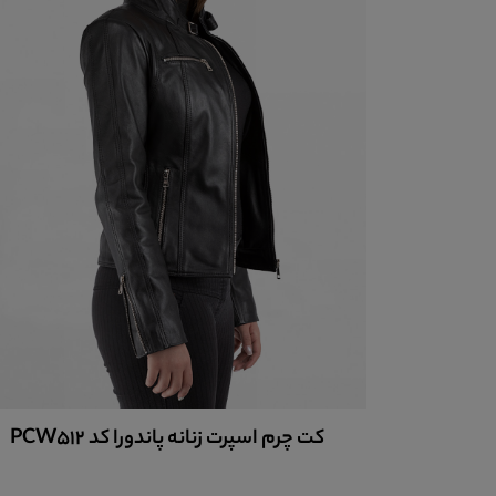
کت چرم اسپرت زنانه پاندورا کد PCW512