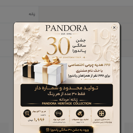
زنانه
چرم طبیعی
پارچه