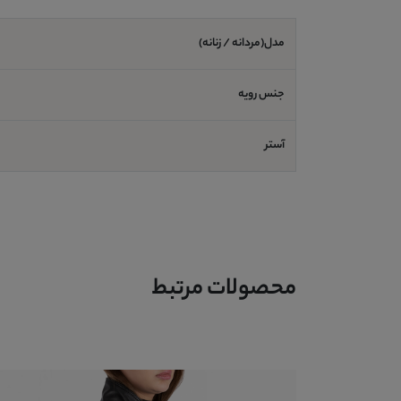
مدل(مردانه / زنانه)
جنس رویه
آستر
محصولات مرتبط