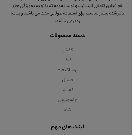
نام تجاری کامفی لایت ثبت و تولید نموده که با توجه به ویژگی های
ذکر شده بسیار مناسب برای استفاده طولانی مدت می باشند و پیاده
روی می باشند.
دسته محصولات
کفش
کیف
پوشاک چرم
صندل
کمربند
جاسوئیچی
کلاه
لینک های مهم