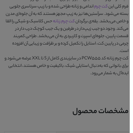
فرم کلی این
کت چرم
اندامی و زنانه طراحی شده و با زیپ سرتاسری جلویی
بسته می‌شود. سرآستین‌ها نیز به زیپ مجهز هستند که به آن جلوه‌ای مدرن
و خاص می‌بخشد. یقه‌ی برگردان
کت چرم زنانه
حس کلاسیک و شیکی را القا
می‌کند. وجود دو جیب زیپ‌دار در طرفین و یک جیب کوچک درب‌ دار در
قسمت پایین، جلوه‌ای اسپرت و کاربردی به آن می‌بخشد. طراحی کمربند
چرمی در پایین کت، استایل را تکمیل کرده و بر ظرافت و زیبایی آن افزوده
است.
کت چرم زنانه کد PCW555
در سایزبندی کامل از S تا XXL عرضه می‌شود و
برای بانوانی که به‌دنبال استایلی شیک، باکیفیت و خاص هستند، انتخابی
ایده‌آل به شمار می‌رود.
مشخصات محصول