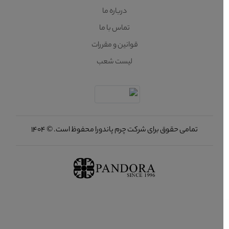
درباره ما
تماس با ما
قوانین و مقررات
لیست شعب
تمامی حقوق برای شرکت چرم پاندورا محفوظ است. © 1404