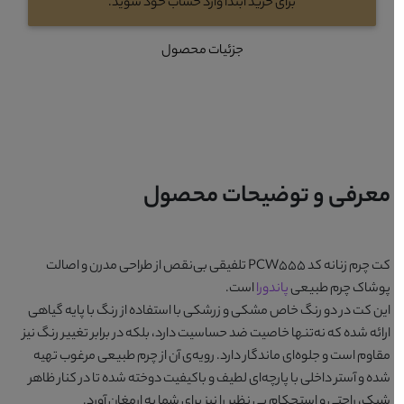
برای خرید ابتدا وارد حساب خود شوید.
جزئیات محصول
معرفی و توضیحات محصول
کت چرم زنانه کد PCW555
تلفیقی بی‌نقص از طراحی مدرن و اصالت
پوشاک چرم طبیعی
پاندورا
است.
این کت در دو رنگ خاص
مشکی
و
زرشکی
با استفاده از رنگ با پایه گیاهی
ارائه شده که نه‌تنها خاصیت ضد حساسیت دارد، بلکه در برابر تغییر رنگ نیز
مقاوم است و جلوه‌ای ماندگار دارد. رویه‌ی آن از چرم طبیعی مرغوب تهیه
شده و آستر داخلی با پارچه‌ای لطیف و باکیفیت دوخته شده تا در کنار ظاهر
شیک، راحتی و استحکام بی نظیر را نیز برای شما به ارمغان آورد.