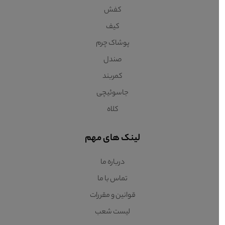
کفش
کیف
پوشاک چرم
صندل
کمربند
جاسوئیچی
کلاه
لینک های مهم
درباره ما
تماس با ما
قوانین و مقررات
لیست شعب