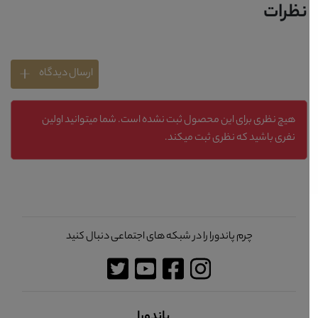
نظرات
ارسال دیدگاه
هیچ نظری برای این محصول ثبت نشده است. شما میتوانید اولین
نفری باشید که نظری ثبت میکند.
چرم پاندورا را در شبکه های اجتماعی دنبال کنید
پاندورا