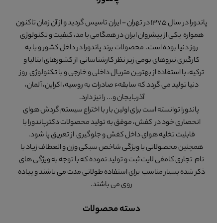
پاندورا در سال 1375 در تهران - ایران تاسیس گردید و از آن زمان تاکنون
همواره یکی از پیشروان ایران در همگامی با مد، کیفیت و تکنولوژی
روز دنیا بوده است. محصولات برند پاندورا در داخل کشور و با به
کارگیری نیروهای بومی زیر نظر کارشناسانی از کشورهای ایتالیا و
ترکیه، با استفاده از بهترین متریال داخلی و خارجی و با تکنولوژی روز
دنیا تولید می گردد که سابقهء صادرات به روسیه، اکراین، آلمان،
آذربایجان و... را نیز دارد.
پاندورا توانسته است برای اولین بار با اختراع سیستم گردش هوای
انحصاری خود در کفش، موفق به تولید محصولات دکترپاندورا با
قابلیت تخلیه هوای داخل کفش و جلوگیری از تعریق پا شود.
همچنین محصولاتی با ویژگی شاخص سبکی وزن و انعطاف زیاد با
نام تجاری کامفی لایت ثبت و تولید نموده که با توجه به ویژگی های
ذکر شده بسیار مناسب برای استفاده طولانی مدت می باشند و پیاده
روی می باشند.
دسته محصولات