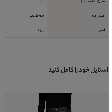
مدل(مردانه / زنانه)
زنانه
جنس رویه
چرم طبیعی
آستر
پارچه
استایل خود را کامل کنید