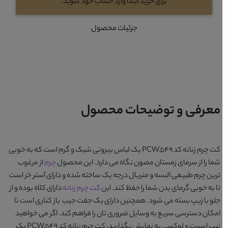
برای خرید ابتدا وارد حساب خود شوید.
جزئیات محصول
معرفی و توضیحات محصول
کت چرم زنانه کد PCW549
یک لباس بیرونی شیک و گرم است که به خوبی
شما را از سرمای زمستان مصون نگاه می دارد. این محصول
چرم
از مرغوب
ترین چرم طبیعی البسه و متریال درجه یک ساخته شده و دارای آستر خز است
تا به خوبی گرمای بدن شما را حفظ کند. این
کت چرم زنانه
دارای کلاه بوده و از
جلو با زیپ بسته می شود. همچنین دارای یک جفت جیب باز کناری است تا
امکان دسترسی سریع به وسایل ضروری تان را فراهم کند. اگر می خواهید
تیپ اسپرت و لوکسی به نمایش بگذارید،
کت چرم زنانه کد PCW549
یک