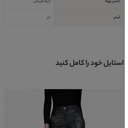
جنس رویه
چرم طبیعی
آستر
خز
استایل خود را کامل کنید