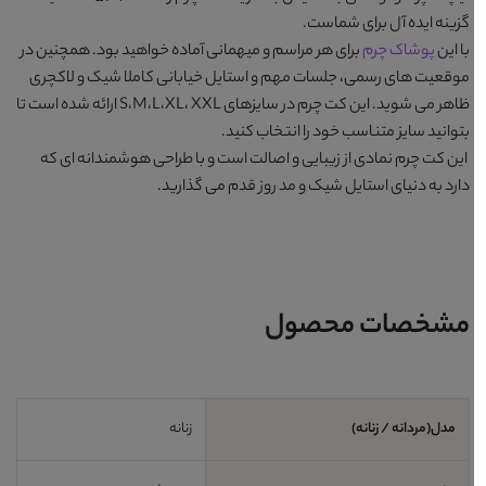
گزینه ایده آل برای شماست.
با این
پوشاک چرم
برای هر مراسم و میهمانی آماده خواهید بود. همچنین در
موقعیت های رسمی، جلسات مهم و استایل خیابانی کاملا شیک و لاکچری
ظاهر می شوید. این کت چرم در سایزهای S،M،L،XL، XXL ارائه شده است تا
بتوانید سایز متناسب خود را انتخاب کنید.
این کت چرم نمادی از زیبایی و اصالت است و با طراحی هوشمندانه ای که
دارد به دنیای استایل شیک و مد روز قدم می گذارید.
مشخصات محصول
مدل(مردانه / زنانه)
زنانه