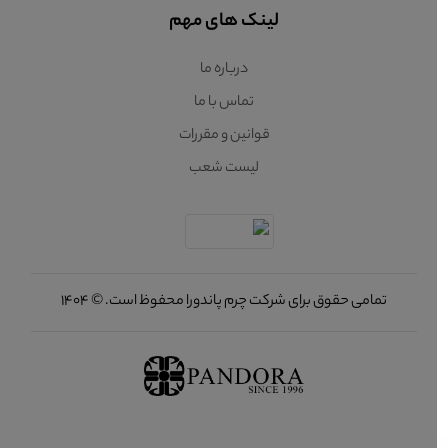
لینک های مهم
درباره ما
تماس با ما
قوانین و مقررات
لیست شعب
تمامی حقوق برای شرکت چرم پاندورا محفوظ است. © 1404