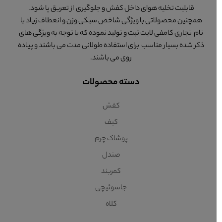
قابلیت تخلیه هوای داخل کفش و جلوگیری از تعریق پا شود.
همچنین محصولاتی با ویژگی شاخص سبکی وزن و انعطاف زیاد با
نام تجاری کامفی لایت ثبت و تولید نموده که با توجه به ویژگی های
ذکر شده بسیار مناسب برای استفاده طولانی مدت می باشند و پیاده
روی می باشند.
دسته محصولات
کفش
کیف
پوشاک چرم
صندل
کمربند
جاسوئیچی
کلاه