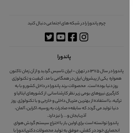
چرم پاندورا را در شبکه های اجتماعی دنبال کنید
پاندورا
پاندورا در سال 1375 در تهران - ایران تاسیس گردید و از آن زمان تاکنون
همواره یکی از پیشروان ایران در همگامی با مد، کیفیت و تکنولوژی
روز دنیا بوده است. محصولات برند پاندورا در داخل کشور و با به
کارگیری نیروهای بومی زیر نظر کارشناسانی از کشورهای ایتالیا و
ترکیه، با استفاده از بهترین متریال داخلی و خارجی و با تکنولوژی روز
دنیا تولید می گردد که سابقهء صادرات به روسیه، اکراین، آلمان،
آذربایجان و... را نیز دارد.
پاندورا توانسته است برای اولین بار با اختراع سیستم گردش هوای
انحصاری خود در کفش، موفق به تولید محصولات دکترپاندورا با