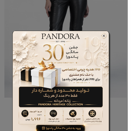
بوت چرم زنانه کد 17352