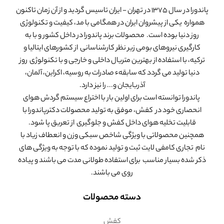
پاندورا در سال 1375 در تهران - ایران تاسیس گردید و از آن زمان تاکنون
همواره یکی از پیشروان ایران در همگامی با مد، کیفیت و تکنولوژی
روز دنیا بوده است. محصولات برند پاندورا در داخل کشور و با به
کارگیری نیروهای بومی زیر نظر کارشناسانی از کشورهای ایتالیا و
ترکیه، با استفاده از بهترین متریال داخلی و خارجی و با تکنولوژی روز
دنیا تولید می گردد که سابقهء صادرات به روسیه، اکراین، آلمان،
آذربایجان و... را نیز دارد.
پاندورا توانسته است برای اولین بار با اختراع سیستم گردش هوای
انحصاری خود در کفش، موفق به تولید محصولات دکترپاندورا با
قابلیت تخلیه هوای داخل کفش و جلوگیری از تعریق پا شود.
همچنین محصولاتی با ویژگی شاخص سبکی وزن و انعطاف زیاد با
نام تجاری کامفی لایت ثبت و تولید نموده که با توجه به ویژگی های
ذکر شده بسیار مناسب برای استفاده طولانی مدت می باشند و پیاده
روی می باشند.
دسته محصولات
کفش