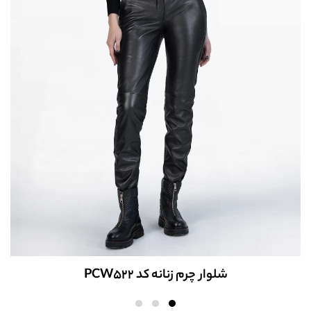
بوت چرم زنانه کد 17893