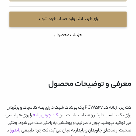
برای خرید ابتدا وارد حساب خود شوید.
جزئیات محصول
معرفی و توضیحات محصول
کت چرم زنانه کد PCW527
یک پوشاک شیک دارای یقه کلاسیک و برگردان
برای یک تناسب دلپذیر و متناسب است. این
کت چرمی زنانه
را روی هر لباسی
می توانید بپوشید چون با هر تیپ و پوششی به راحتی ست می شود. وقتی
صحبت از مدهای جاویدان و پایدار به میان می آید، کت چرم طبیعی
پاندورا
با