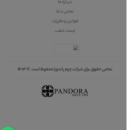
درباره ما
تماس با ما
قوانین و مقررات
لیست شعب
تمامی حقوق برای شرکت چرم پاندورا محفوظ است. © 1404