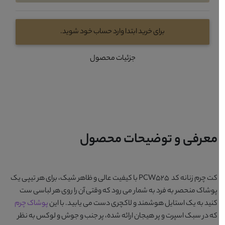
برای خرید ابتدا وارد حساب خود شوید.
جزئیات محصول
معرفی و توضیحات محصول
کت چرم زنانه کد PCW525
با کیفیت عالی و ظاهر شیک، برای هر تیپی یک
پوشاک منحصر به فرد به شمار می رود که وقتی آن را روی هر لباسی ست
کنید به یک استایل هوشمند و لاکچری دست می یابید. با این
پوشاک چرم
که در سبک اسپرت و پر هیجان ارائه شده، پر جنب و جوش و لوکس به نظر