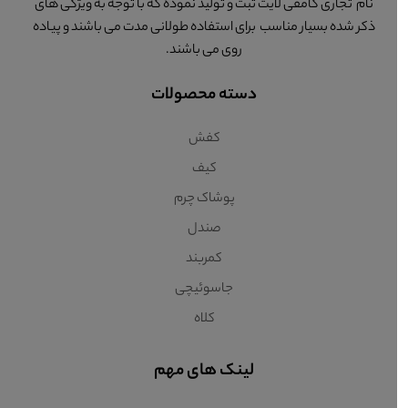
نام تجاری کامفی لایت ثبت و تولید نموده که با توجه به ویژگی های
ذکر شده بسیار مناسب برای استفاده طولانی مدت می باشند و پیاده
روی می باشند.
دسته محصولات
کفش
کیف
پوشاک چرم
صندل
کمربند
جاسوئیچی
کلاه
لینک های مهم