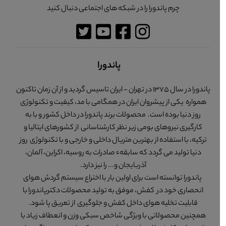
چرم پاندورا را در شبکه های اجتماعی دنبال کنید
پاندورا
پاندورا در سال 1375 در تهران - ایران تاسیس گردید و از آن زمان تاکنون
همواره یکی از پیشروان ایران در همگامی با مد، کیفیت و تکنولوژی
روز دنیا بوده است. محصولات برند پاندورا در داخل کشور و با به
کارگیری نیروهای بومی زیر نظر کارشناسانی از کشورهای ایتالیا و
ترکیه، با استفاده از بهترین متریال داخلی و خارجی و با تکنولوژی روز
دنیا تولید می گردد که سابقهء صادرات به روسیه، اکراین، آلمان،
آذربایجان و... را نیز دارد.
پاندورا توانسته است برای اولین بار با اختراع سیستم گردش هوای
انحصاری خود در کفش، موفق به تولید محصولات دکترپاندورا با
قابلیت تخلیه هوای داخل کفش و جلوگیری از تعریق پا شود.
همچنین محصولاتی با ویژگی شاخص سبکی وزن و انعطاف زیاد با