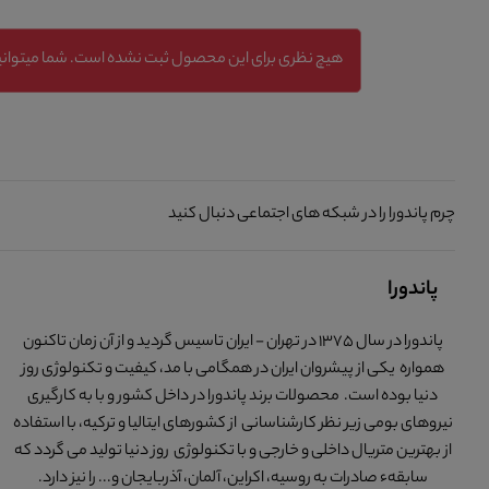
هیچ نظری برای این محصول ثبت نشده است. شما میتوانید
چرم پاندورا را در شبکه های اجتماعی دنبال کنید
پاندورا
پاندورا در سال 1375 در تهران - ایران تاسیس گردید و از آن زمان تاکنون
همواره یکی از پیشروان ایران در همگامی با مد، کیفیت و تکنولوژی روز
دنیا بوده است. محصولات برند پاندورا در داخل کشور و با به کارگیری
نیروهای بومی زیر نظر کارشناسانی از کشورهای ایتالیا و ترکیه، با استفاده
از بهترین متریال داخلی و خارجی و با تکنولوژی روز دنیا تولید می گردد که
سابقهء صادرات به روسیه، اکراین، آلمان، آذربایجان و... را نیز دارد.