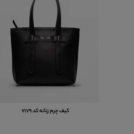
بوت چرم زنانه کد 17881