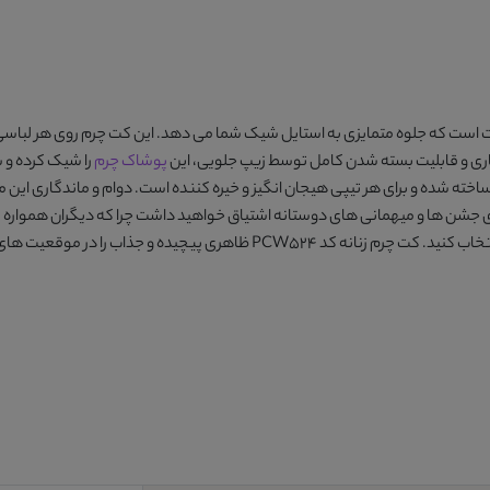
 که جلوه متمایزی به استایل شیک شما می دهد. این کت چرم روی هر لباسی پو
اری و قابلیت بسته شدن کامل توسط زیپ جلویی، این
پوشاک چرم
را شیک کرده و 
اخته شده و برای هر تیپی هیجان انگیز و خیره کننده است. دوام و ماندگاری ای
ی جشن ها و میهمانی های دوستانه اشتیاق خواهید داشت چرا که دیگران همواره ش
کت چرم زنانه کد PCW524
ظاهری پیچیده و جذاب را در موقعیت های م