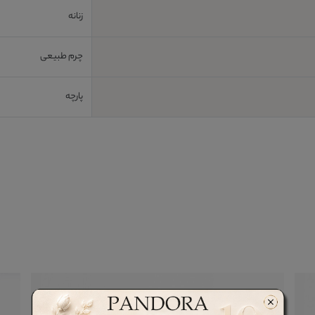
زنانه
چرم طبیعی
پارچه