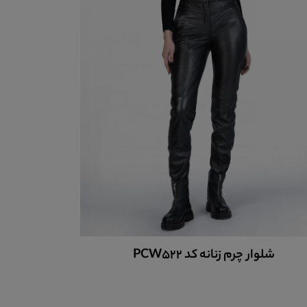
بوت چرم زنانه کد 18070