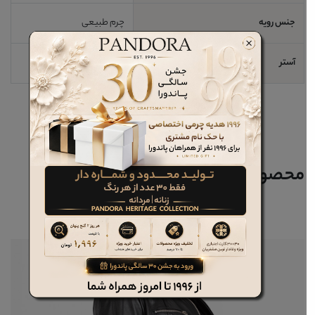
جنس رویه
چرم طبیعی
آستر
پارچه
محصولات مرتبط