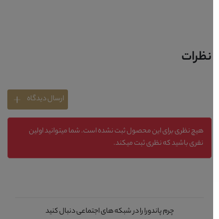
نظرات
ارسال دیدگاه
هیچ نظری برای این محصول ثبت نشده است. شما میتوانید اولین
نفری باشید که نظری ثبت میکند.
چرم پاندورا را در شبکه های اجتماعی دنبال کنید