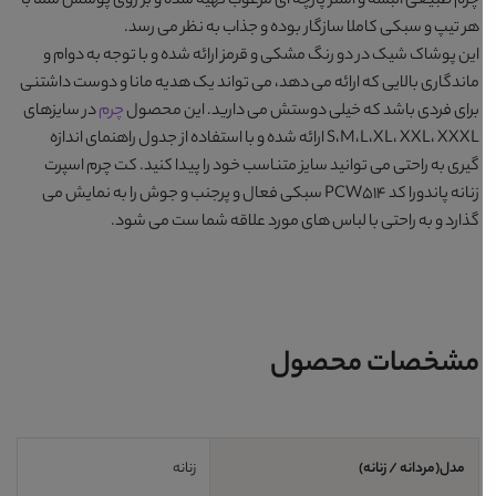
چرم طبیعی البسه و آستر پارچه ای مرغوب تهیه شده و بر روی پوشش شما با
هر تیپ و سبکی کاملا سازگار بوده و جذاب به نظر می رسد.
این پوشاک شیک در دو رنگ مشکی و قرمز ارائه شده و با توجه به دوام و
ماندگاری بالایی که ارائه می دهد، می تواند یک هدیه مانا و دوست داشتنی
برای فردی باشد که خیلی دوستش می دارید. این محصول
چرم
در سایزهای
S،M،L،XL، XXL، XXXL ارائه شده و با استفاده از جدول راهنمای اندازه
گیری به راحتی می توانید سایز متناسب خود را پیدا کنید.
کت چرم اسپرت
زنانه پاندورا کد PCW514
سبکی فعال و پرجنب و جوش را به نمایش می
گذارد و به راحتی با لباس های مورد علاقه شما ست می شود.
مشخصات محصول
مدل(مردانه / زنانه)
زنانه