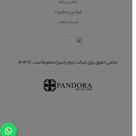
تماس با ما
قوانین و مقررات
لیست شعب
تمامی حقوق برای شرکت چرم پاندورا محفوظ است. © 1404