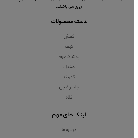
روی می باشند.
دسته محصولات
کفش
کیف
پوشاک چرم
صندل
کمربند
جاسوئیچی
کلاه
لینک های مهم
درباره ما