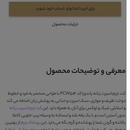
برای خرید ابتدا وارد حساب خود شوید.
جزئیات محصول
معرفی و توضیحات محصول
کت چرم اسپرت زنانه پاندورا کد PCW514
با طراحی منحصر به فرد و خطوط
دوخت ظریف و موازی، سبک اسپرت و جذابی به پوشش زنان اضافه می کند
و استایلی شیک و لوکس برای آنان به همراه دارد. این
کت چرم اسپرت زنانه
بدون آستین است و با یک یقه بلند و ایستاده به وسیله زیپ جلویی کاملا
بالاتنه و گردن شما را پوشانده و گرم نگه می دارد. این
پوشاک چرم
از بهترین