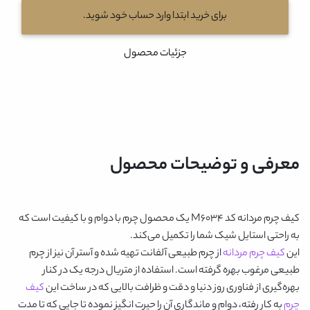
برای خرید ابتدا وارد حساب خود شوید.
جزئیات محصول
معرفی و توضیحات محصول
کیف چرم مردانه کد M6034
یک محصول چرم با دوام و با کیفیت است که
به راحتی استایل شیک شما را تکمیل می‌کند.
این
کیف چرم مردانه
از چرم طبیعی آلفانت تهیه شده و آستر آن نیز از چرم
طبیعی مرغوب بهره گرفته است. استفاده از متریال درجه یک در کنار
بهره‌گیری از فناوری روز دنیا و دقت و ظرافت بالایی که در ساخت این
کیف
چرم
به کار رفته، دوام و ماندگاری آن را حیرت انگیز نموده تا جایی که تا مدت