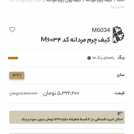
خانه
|
کیف چرم مردانه
|
کیف پول چرم مردانه
|
کیف چرم مردانه کد
M6034
M6034
کیف چرم مردانه کد M6034
رنگ
راهنمای رنگ ها
سایز
1*9*19
5,322,200 تومان
قیمت
8,188,000 تومان
امکان خرید اقساطی در 4 قسط ماهیانه 1330550 تومان بدون سود و چک