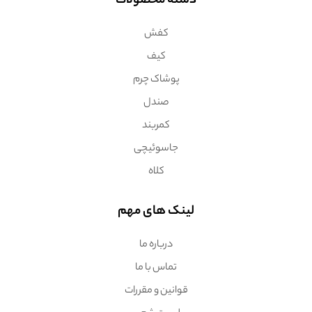
دسته محصولات
کفش
کیف
پوشاک چرم
صندل
کمربند
جاسوئیچی
کلاه
لینک های مهم
درباره ما
تماس با ما
قوانین و مقررات