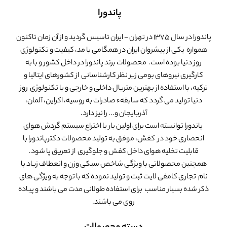
پاندورا
پاندورا در سال 1375 در تهران - ایران تاسیس گردید و از آن زمان تاکنون
همواره یکی از پیشروان ایران در همگامی با مد، کیفیت و تکنولوژی
روز دنیا بوده است. محصولات برند پاندورا در داخل کشور و با به
کارگیری نیروهای بومی زیر نظر کارشناسانی از کشورهای ایتالیا و
ترکیه، با استفاده از بهترین متریال داخلی و خارجی و با تکنولوژی روز
دنیا تولید می گردد که سابقهء صادرات به روسیه، اکراین، آلمان،
آذربایجان و... را نیز دارد.
پاندورا توانسته است برای اولین بار با اختراع سیستم گردش هوای
انحصاری خود در کفش، موفق به تولید محصولات دکترپاندورا با
قابلیت تخلیه هوای داخل کفش و جلوگیری از تعریق پا شود.
همچنین محصولاتی با ویژگی شاخص سبکی وزن و انعطاف زیاد با
نام تجاری کامفی لایت ثبت و تولید نموده که با توجه به ویژگی های
ذکر شده بسیار مناسب برای استفاده طولانی مدت می باشند و پیاده
روی می باشند.