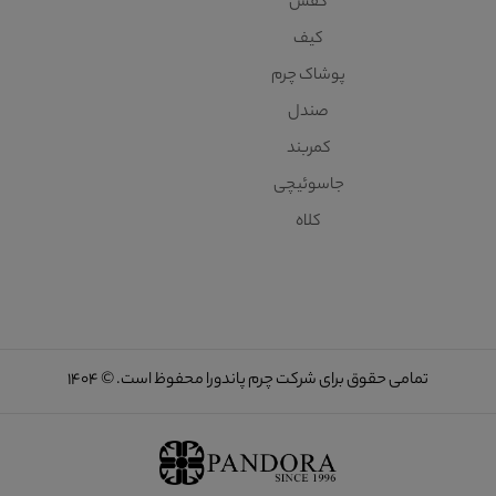
کفش
کیف
پوشاک چرم
صندل
کمربند
جاسوئیچی
کلاه
تمامی حقوق برای شرکت چرم پاندورا محفوظ است. © 1404