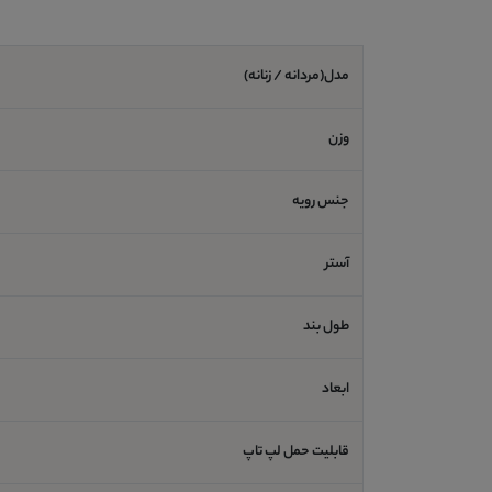
مدل(مردانه / زنانه)
وزن
جنس رویه
آستر
طول بند
ابعاد
قابلیت حمل لپ تاپ