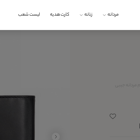
مردانه
زنانه
کارت هدیه
لیست شعب
 مردانه جیبی