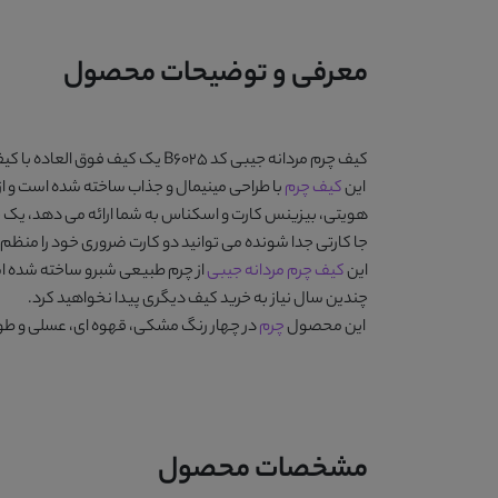
معرفی و توضیحات محصول
کیف چرم مردانه جیبی کد B6025
یک کیف فوق العاده با کیفی
این
کیف چرم
با طراحی مینیمال و جذاب ساخته شده است و از 
هویتی، بیزینس کارت و اسکناس به شما ارائه می دهد، یک جا
جا کارتی جدا شونده می توانید دو کارت ضروری خود را منظم 
این
کیف چرم مردانه جیبی
از چرم طبیعی شبرو ساخته شده است
چندین سال نیاز به خرید کیف دیگری پیدا نخواهید کرد.
این محصول
چرم
در چهار رنگ
مشکی، قهوه ای، عسلی و ط
مشخصات محصول