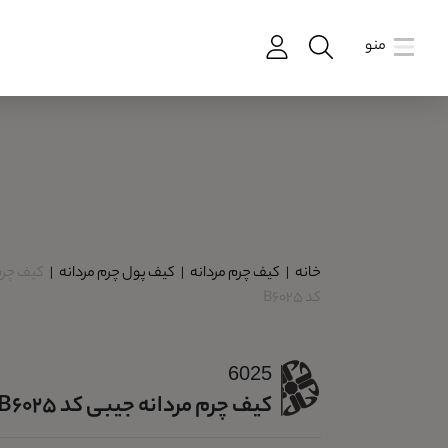
منو
خانه
|
کیف چرم مردانه
|
کیف پول چرم مردانه
|
کیف چرم
کد B6025
6025
کیف چرم مردانه جیبی کد B6025