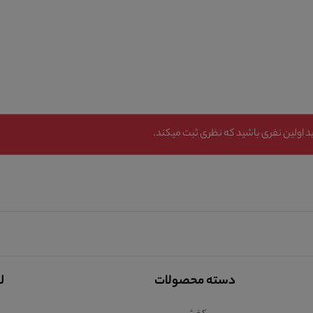
 اولین نفری باشید که نظری ثبت میکند.
دسته محصولات
ل