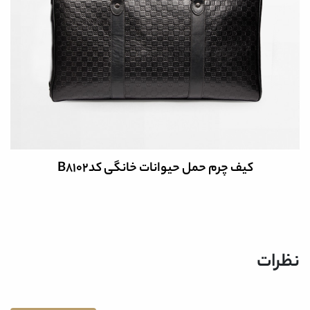
کیف چرم حمل حیوانات خانگی کدB8102
نظرات