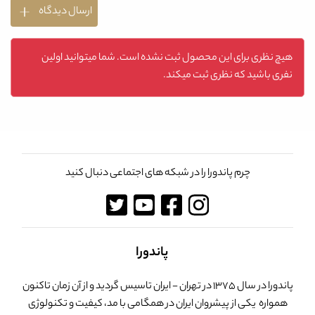
ارسال دیدگاه
هیچ نظری برای این محصول ثبت نشده است. شما میتوانید اولین
نفری باشید که نظری ثبت میکند.
چرم پاندورا را در شبکه های اجتماعی دنبال کنید
پاندورا
پاندورا در سال 1375 در تهران - ایران تاسیس گردید و از آن زمان تاکنون
همواره یکی از پیشروان ایران در همگامی با مد، کیفیت و تکنولوژی