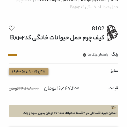
خانه
|
کیف چرم مردانه
|
کیف حمل حیوانات خانگی
|
کیف چرم
حمل حیوانات خانگی کدB8102
8102
کیف چرم حمل حیوانات خانگی کدB8102
رنگ
راهنمای رنگ ها
سایز
ارتفاع 36 عرض 52 قطر 26
16,047,200 تومان
قیمت
24,688,000 تومان
امکان خرید اقساطی در 4 قسط ماهیانه 4011800 تومان بدون سود و چک