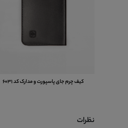
6031
کیف چرم جای پاسپورت و مدارک کد 6031
نظرات