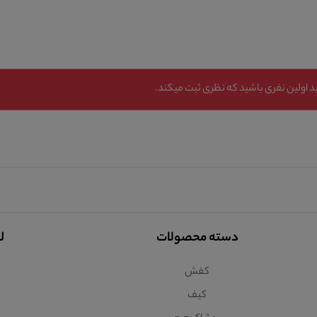
 اولین نفری باشید که نظری ثبت میکند.
دسته محصولات
ل
کفش
کیف