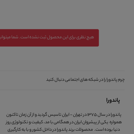
هیچ نظری برای این محصول ثبت نشده است. شما میتوانید
چرم پاندورا را در شبکه های اجتماعی دنبال کنید
پاندورا
پاندورا در سال 1375 در تهران - ایران تاسیس گردید و از آن زمان تاکنون
همواره یکی از پیشروان ایران در همگامی با مد، کیفیت و تکنولوژی روز
دنیا بوده است. محصولات برند پاندورا در داخل کشور و با به کارگیری