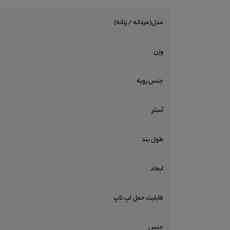
مدل(مردانه / زنانه)
وزن
جنس رویه
آستر
طول بند
ابعاد
قابلیت حمل لپ تاپ
جنس