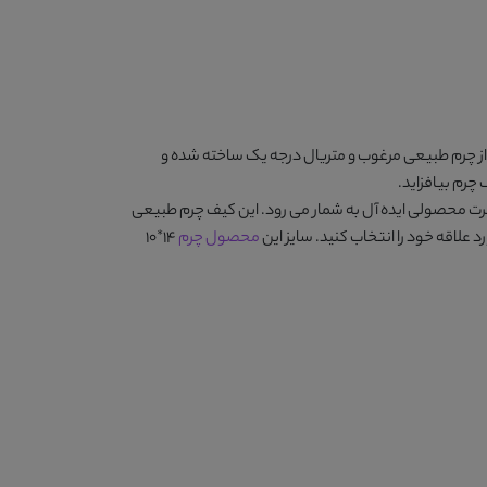
ز چرم طبیعی مرغوب و متریال درجه یک ساخته شده و
 چرم بیافزاید.
فرت محصولی ایده آل به شمار می رود. این کیف چرم طبیعی
رد علاقه خود را انتخاب کنید. سایز این
محصول چرم
14*10