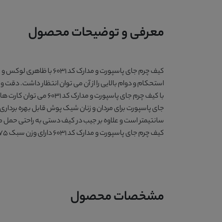
معرفی و توضیحات محصول
کیف چرم جای پاسپورت و مدارک کد 6031
با ظاهری لوکس و ف
استحکام و دوام بالایی را از آن می توان انتظار داشت. دقت و
با
کیف چرم جای پاسپورت و مدارک کد 6031
می توان کارت های
جای پاسپورت برای مردان و زنان شیک پوش قابل بهره برداری
سانتیمتر است و علاوه بر جیب در کیف دستی به راحتی حمل 
کیف چرم جای پاسپورت و مدارک کد 6031
دارای وزن سبک 75 گرم است و استایل شما را شیک تر می کند.
مشخصات محصول