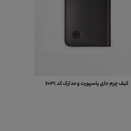
کیف چرم جای پاسپورت و مدارک کد 6031
کیف چرم ج