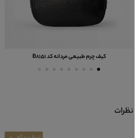
کیف چرم طبیعی مردانه کد B8149
نظرات
ارسال دیدگاه