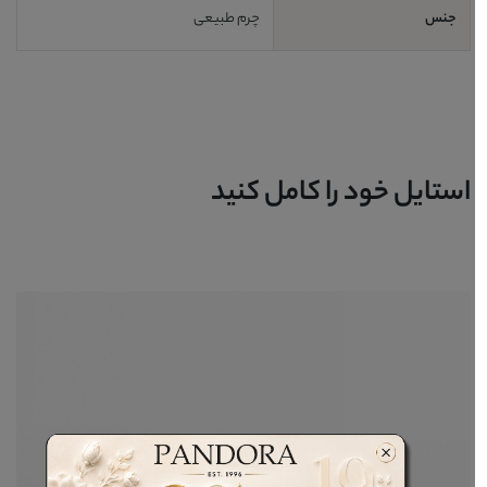
جنس
چرم طبیعی
استایل خود را کامل کنید