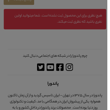
هیچ نظری برای این محصول ثبت نشده است. شما میتوانید اولین
نفری باشید که نظری ثبت میکند.
چرم پاندورا را در شبکه های اجتماعی دنبال کنید
پاندورا
پاندورا در سال 1375 در تهران - ایران تاسیس گردید و از آن زمان تاکنون
همواره یکی از پیشروان ایران در همگامی با مد، کیفیت و تکنولوژی
روز دنیا بوده است. محصولات برند پاندورا در داخل کشور و با به