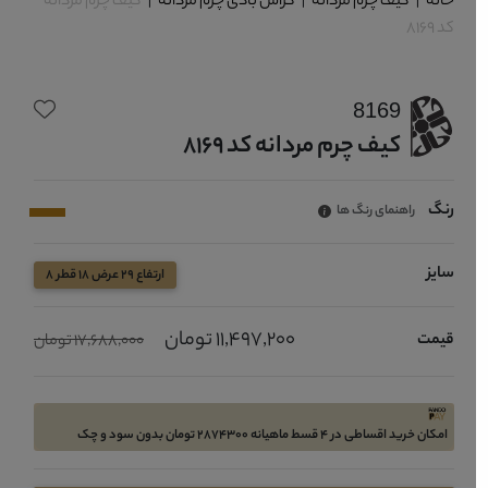
خانه
|
کیف چرم مردانه
|
کراس بادی چرم مردانه
|
کیف چرم مردانه
کد 8169
8169
کیف چرم مردانه کد 8169
رنگ
راهنمای رنگ ها
سایز
ارتفاع 29 عرض 18 قطر 8
11,497,200 تومان
قیمت
17,688,000 تومان
امکان خرید اقساطی در 4 قسط ماهیانه 2874300 تومان بدون سود و چک