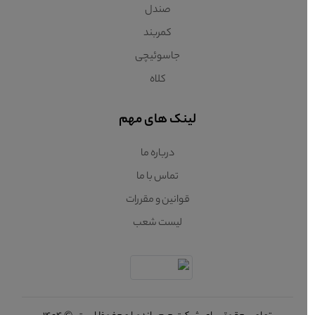
صندل
کمربند
جاسوئیچی
کلاه
لینک های مهم
درباره ما
تماس با ما
قوانین و مقررات
لیست شعب