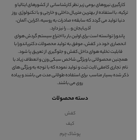
کارگیری نیروهای بومی زیر نظر کارشناسانی از کشورهای ایتالیا و
ترکیه، با استفاده از بهترین متریال داخلی و خارجی و با تکنولوژی روز
دنیا تولید می گردد که سابقهء صادرات به روسیه، اکراین، آلمان،
آذربایجان و... را نیز دارد.
پاندورا توانسته است برای اولین بار با اختراع سیستم گردش هوای
انحصاری خود در کفش، موفق به تولید محصولات دکترپاندورا با
قابلیت تخلیه هوای داخل کفش و جلوگیری از تعریق پا شود.
همچنین محصولاتی با ویژگی شاخص سبکی وزن و انعطاف زیاد با
نام تجاری کامفی لایت ثبت و تولید نموده که با توجه به ویژگی های
ذکر شده بسیار مناسب برای استفاده طولانی مدت می باشند و پیاده
روی می باشند.
دسته محصولات
کفش
کیف
پوشاک چرم