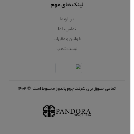
لینک های مهم
درباره ما
تماس با ما
قوانین و مقررات
لیست شعب
تمامی حقوق برای شرکت چرم پاندورا محفوظ است. © 1404