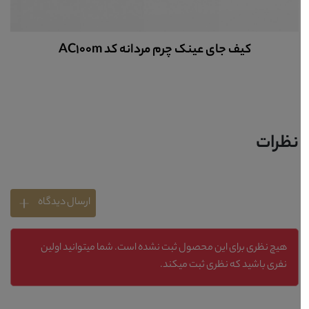
کیف جای عینک چرم مردانه کد AC100m
نظرات
ارسال دیدگاه
هیچ نظری برای این محصول ثبت نشده است. شما میتوانید اولین
نفری باشید که نظری ثبت میکند.