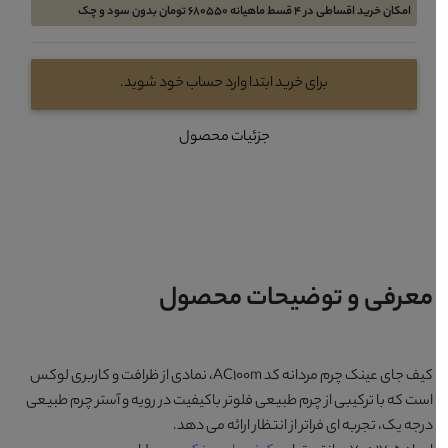
امکان خرید اقساطی در 4 قسط ماهیانه 680550 تومان بدون سود و چک
برای خرید ابتدا وارد حساب خود شوید.
جزئیات محصول
معرفی و توضیحات محصول
کیف جای عینک چرم مردانه کد AC100m
، نمادی از ظرافت و کاربری لوکس
است که با ترکیبی از چرم طبیعی فلوتر باکیفیت در رویه و آستر چرم طبیعی
درجه یک، تجربه ای فراتر از انتظار ارائه می دهد.