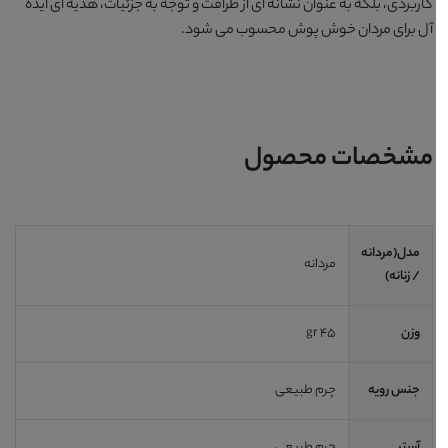
کاربردی، بلکه به عنوان نشانه ای از ظرافت و توجه به جزئیات، هدیه ای ایده
آل برای مردان خوش پوش محسوب می شود.
مشخصات محصول
مدل(مردانه
مردانه
/ زنانه)
وزن
45 gr
جنس رویه
چرم طبیعی
آستر
چرم طبیعی