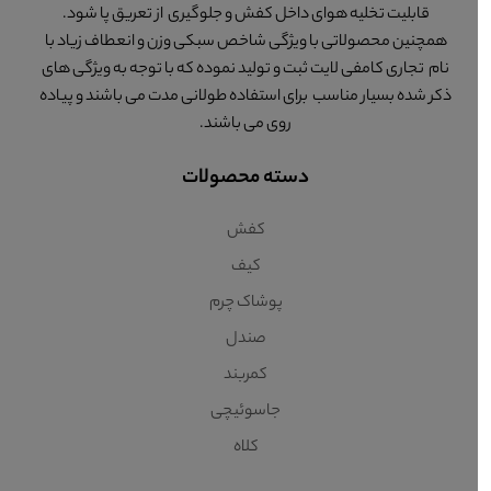
قابلیت تخلیه هوای داخل کفش و جلوگیری از تعریق پا شود.
همچنین محصولاتی با ویژگی شاخص سبکی وزن و انعطاف زیاد با
نام تجاری کامفی لایت ثبت و تولید نموده که با توجه به ویژگی های
ذکر شده بسیار مناسب برای استفاده طولانی مدت می باشند و پیاده
روی می باشند.
دسته محصولات
کفش
کیف
پوشاک چرم
صندل
کمربند
جاسوئیچی
کلاه