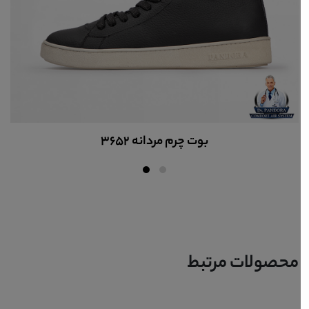
کیف چرم اداری کد 8142
محصولات مرتبط