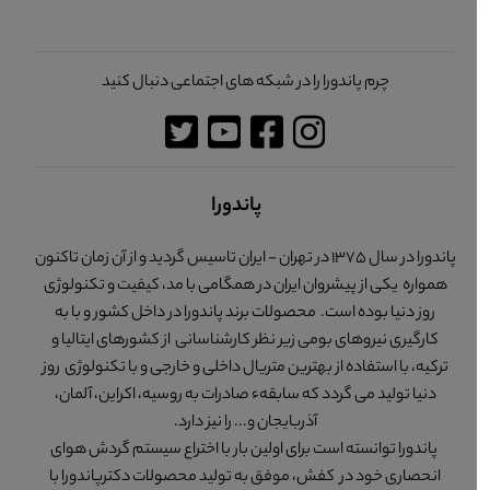
چرم پاندورا را در شبکه های اجتماعی دنبال کنید
پاندورا
پاندورا در سال 1375 در تهران - ایران تاسیس گردید و از آن زمان تاکنون
همواره یکی از پیشروان ایران در همگامی با مد، کیفیت و تکنولوژی
روز دنیا بوده است. محصولات برند پاندورا در داخل کشور و با به
کارگیری نیروهای بومی زیر نظر کارشناسانی از کشورهای ایتالیا و
ترکیه، با استفاده از بهترین متریال داخلی و خارجی و با تکنولوژی روز
دنیا تولید می گردد که سابقهء صادرات به روسیه، اکراین، آلمان،
آذربایجان و... را نیز دارد.
پاندورا توانسته است برای اولین بار با اختراع سیستم گردش هوای
انحصاری خود در کفش، موفق به تولید محصولات دکترپاندورا با