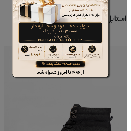
استایل خود را کامل کنید