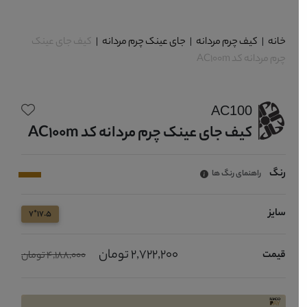
خانه
|
کیف چرم مردانه
|
جای عینک چرم مردانه
|
کیف جای عینک
چرم مردانه کد AC100m
AC100
کیف جای عینک چرم مردانه کد AC100m
رنگ
راهنمای رنگ ها
سایز
17.5*7
2,722,200 تومان
قیمت
4,188,000 تومان